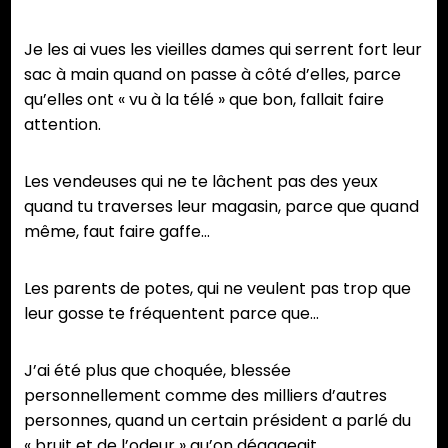
Je les ai vues les vieilles dames qui serrent fort leur
sac à main quand on passe à côté d’elles, parce
qu’elles ont « vu à la télé » que bon, fallait faire
attention.
Les vendeuses qui ne te lâchent pas des yeux
quand tu traverses leur magasin, parce que quand
même, faut faire gaffe…
Les parents de potes, qui ne veulent pas trop que
leur gosse te fréquentent parce que…
J’ai été plus que choquée, blessée
personnellement comme des milliers d’autres
personnes, quand un certain président a parlé du
« bruit et de l’odeur »
qu’on dégageait…