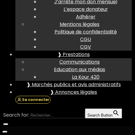
J’arrête mon don mensuel
L’espace donateur
Adhérer
Mentions légales
Politique de confidentialité
CGU
CGV
❱ Prestations
Communications
Education aux médias
La Kour 420
❱ Marchés publics et avis administratifs
❱ Annonces légales
Se connecter
Search for:
Search Button