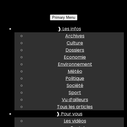
Primary Menu
❱ Les infos
Archives
Culture
Dossiers
Economie
Environnement
Météo
Politique
Société
Sport
Vu d’ailleurs
Tous les articles
❱ Pour vous
Les vidéos