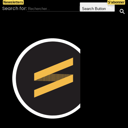
Newsletters
S’abonner
Search for:
Search Button
Skip to content