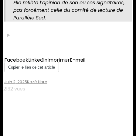
Elle reflète l’opinion de son ou ses signataires,
pas forcément celle du comité de lecture de
Parallèle Sud
.
Partager :
Facebook
LinkedIn
Imprimer
E-mail
Copier le lien de cet article
Juin 2, 2025
Kozé Libre
2132 vues