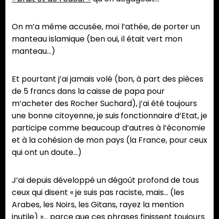
On m’a même accusée, moi l’athée, de porter un
manteau islamique (ben oui, il était vert mon
manteau…)
Et pourtant j’ai jamais volé (bon, à part des pièces
de 5 francs dans la caisse de papa pour
m’acheter des Rocher Suchard), j’ai été toujours
une bonne citoyenne, je suis fonctionnaire d’Etat, je
participe comme beaucoup d’autres à l’économie
et à la cohésion de mon pays (la France, pour ceux
qui ont un doute…)
J’ai depuis développé un dégoût profond de tous
ceux qui disent « je suis pas raciste, mais… (les
Arabes, les Noirs, les Gitans, rayez la mention
inutile) »… parce que ces phrases finissent toujours