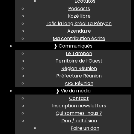
Ecotutos
Podcasts
Kozé libre
Lofis la lang kréol La Rényon
Azenda.re
Ma contribution écrite
❱ Communiqués
Le Tampon
Territoire de l’Ouest
Région Réunion
Préfecture Réunion
ARS Réunion
❱ Vie du média
Contact
Inscription newsletters
Qui sommes-nous ?
Don / adhésion
Faire un don