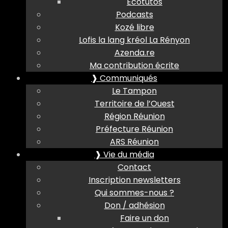
Ecotutos
Podcasts
Kozé libre
Lofis la lang kréol La Rényon
Azenda.re
Ma contribution écrite
❱ Communiqués
Le Tampon
Territoire de l’Ouest
Région Réunion
Préfecture Réunion
ARS Réunion
❱ Vie du média
Contact
Inscription newsletters
Qui sommes-nous ?
Don / adhésion
Faire un don