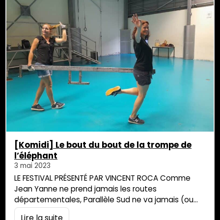
[Komidi] Le bout du bout de la trompe de
l’éléphant
3 mai 2023
LE FESTIVAL PRÉSENTÉ PAR VINCENT ROCA Comme
Jean Yanne ne prend jamais les routes
départementales, Parallèle Sud ne va jamais (ou
pas souvent) aux conférences de presse. Tant qu’à
Lire la suite