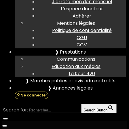
J’arrête mon don mensuel
L’espace donateur
Adhérer
Mentions légales
Politique de confidentialité
CGU
CGV
❱ Prestations
Communications
Education aux médias
La Kour 420
❱ Marchés publics et avis administratifs
❱ Annonces légales
Se connecter
Search for:
Search Button