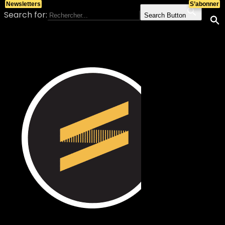
Newsletters
S’abonner
Search for:
Search Button
Skip to content