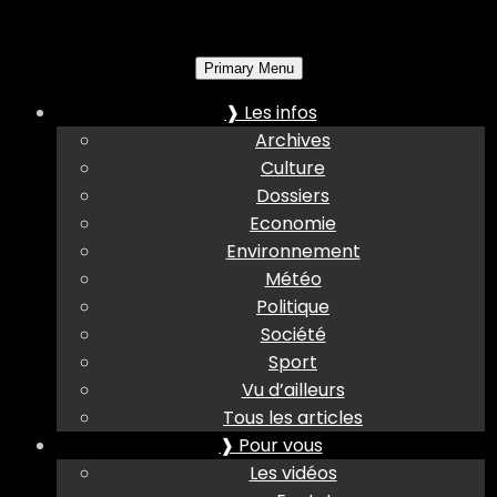
Primary Menu
❱ Les infos
Archives
Culture
Dossiers
Economie
Environnement
Météo
Politique
Société
Sport
Vu d’ailleurs
Tous les articles
❱ Pour vous
Les vidéos