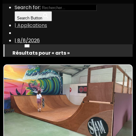
Search for:
Search Button
| Applications
|
8/8/2026
Résultats pour « arts »