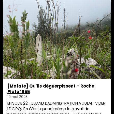
dernier dans la […]
[Mafate] Qu’ils déguerpissent – Roche
Plate 1955
19 mai 2023
ÉPISODE 22 : QUAND L’ADMINISTRATION VOULAIT VIDER
LE CIRQUE « C’est quand même le travail de