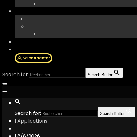
Se connecter
Search for:
Search Button
Search for:
Search Button
| Applications
|
8/8/2026