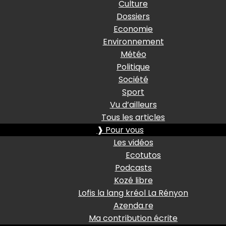
Culture
Dossiers
Economie
Environnement
Météo
Politique
Société
Sport
Vu d’ailleurs
Tous les articles
❱ Pour vous
Les vidéos
Ecotutos
Podcasts
Kozé libre
Lofis la lang kréol La Rényon
Azenda.re
Ma contribution écrite