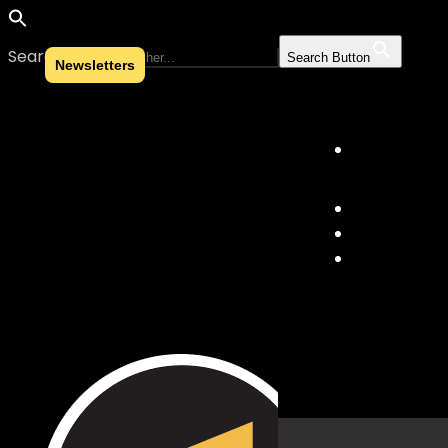
Search for:
Search Button
Newsletters
Skip to content