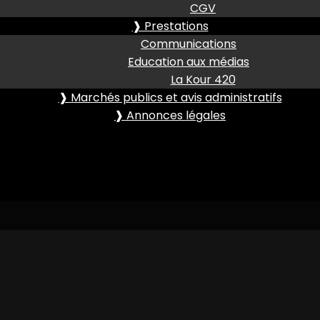
CGV
❱ Prestations
Communications
Education aux médias
La Kour 420
❱ Marchés publics et avis administratifs
❱ Annonces légales