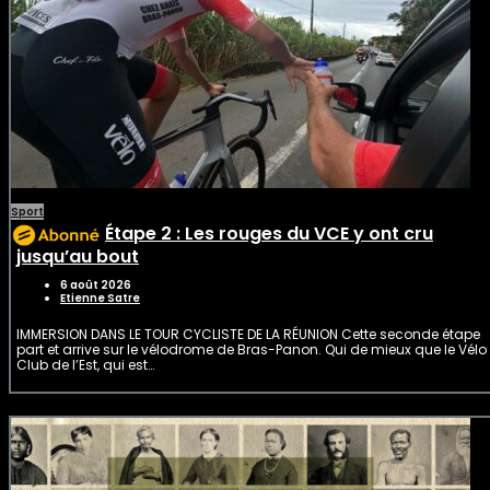
Sport
Étape 2 : Les rouges du VCE y ont cru
jusqu’au bout
6 août 2026
Etienne Satre
IMMERSION DANS LE TOUR CYCLISTE DE LA RÉUNION Cette seconde étape
part et arrive sur le vélodrome de Bras-Panon. Qui de mieux que le Vélo
Club de l’Est, qui est…