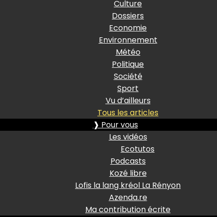
Culture
Dossiers
Economie
Environnement
Météo
Politique
Société
Sport
Vu d’ailleurs
Tous les articles
❱ Pour vous
Les vidéos
Ecotutos
Podcasts
Kozé libre
Lofis la lang kréol La Rényon
Azenda.re
Ma contribution écrite