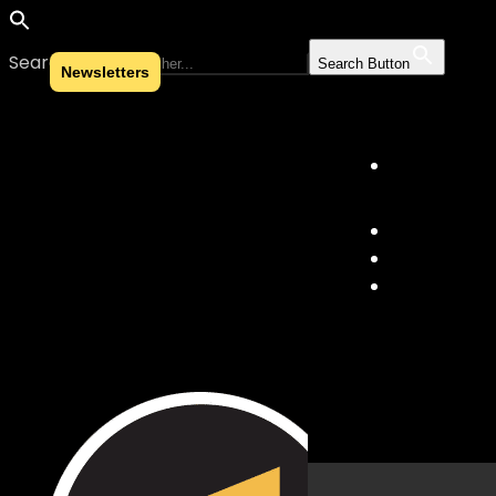
Search for:
Search Button
Newsletters
Skip to content