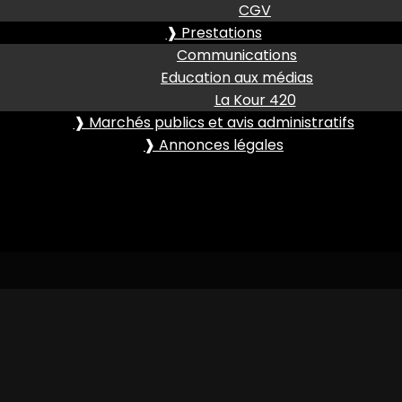
CGV
❱ Prestations
Communications
Education aux médias
La Kour 420
❱ Marchés publics et avis administratifs
❱ Annonces légales