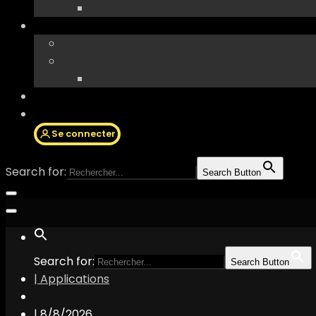
Se connecter
Search for:
Search Button
Search for:
Search Button
| Applications
|
8/8/2026