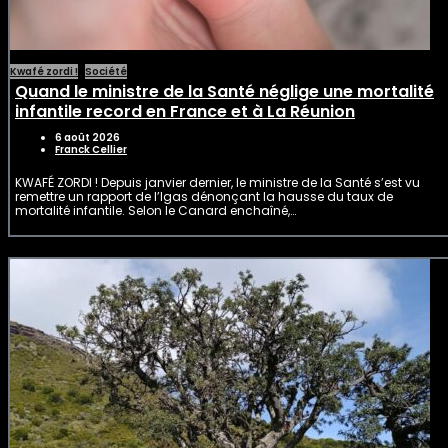
Kwafé zordi !
Société
Quand le ministre de la Santé néglige une mortalité
infantile record en France et à La Réunion
6 août 2026
Franck Cellier
KWAFÉ ZORDI ! Depuis janvier dernier, le ministre de la Santé s’est vu
remettre un rapport de l’Igas dénonçant la hausse du taux de
mortalité infantile. Selon le Canard enchaîné,…