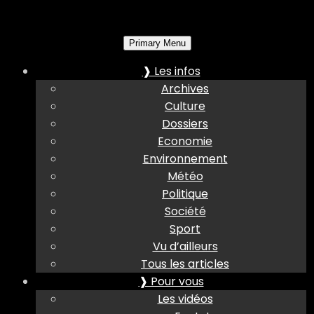
Primary Menu
❱ Les infos
Archives
Culture
Dossiers
Economie
Environnement
Météo
Politique
Société
Sport
Vu d’ailleurs
Tous les articles
❱ Pour vous
Les vidéos