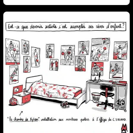
entre l’homme et la nature. 12 œuvres, 12 artistes,
12 façons de contempler, s’interroger, écouter, voir
et revoir nos manière d’habiter un monde…