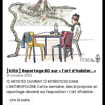
[Kiltir] Reportage BD sur « l’art d’habiter…»
13 octobre 2023
12 ARTISTES OUVRENT 12 INTERSTICES DANS
L’ANTHROPOCÈNE Cette semaine, Alex M propose un
reportage dessiné sur l’exposition « L’art d’habiter
comme on fait son nid » : soit la capacité à réduire
Lire la suite
ce phénomène de séparation et de domination