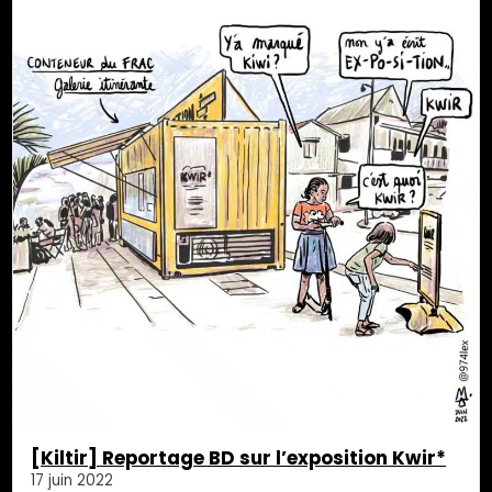
[Kiltir] Reportage BD sur l’exposition Kwir*
17 juin 2022