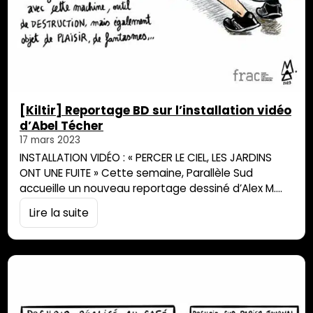
[Kiltir] Reportage BD sur l’installation vidéo
d’Abel Técher
17 mars 2023
INSTALLATION VIDÉO : « PERCER LE CIEL, LES JARDINS
ONT UNE FUITE » Cette semaine, Parallèle Sud
accueille un nouveau reportage dessiné d’Alex M.
sur l’installation vidéo d’Abel Técher actuellement
Lire la suite
exposée au théâtre de Pierrefonds jusqu’au 18 mars
2023.