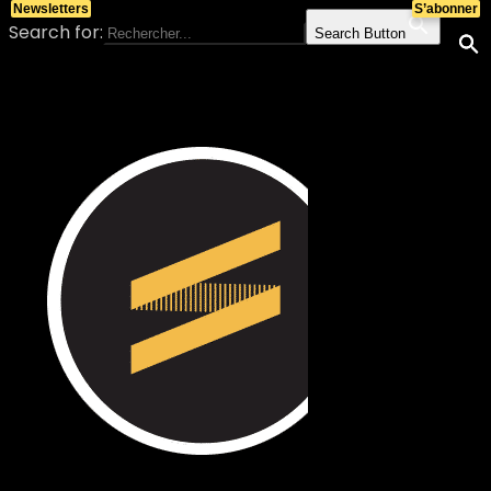
Newsletters
S’abonner
Search for:
Search Button
Skip to content