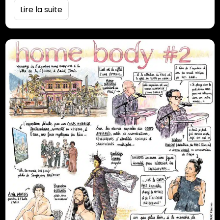
planche sa visite de l’exposition sur Samuel Fosso,
Lire la suite
intitulée « Transitions ». Cette expo est visible
jusqu’au 28 janvier à la bibliothèque universitaire du
campus du Moufia. Pour découvrir le monde d’Alex
M, filez sur son profil instagram : 974alex,…