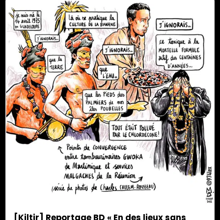
: 974alex, illustraterre insulaire.
[Kiltir] Reportage BD « En des lieux sans