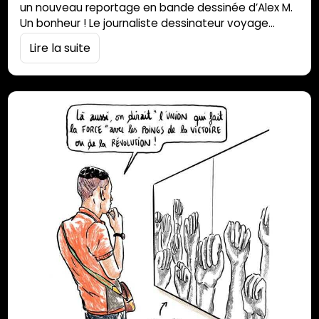
un nouveau reportage en bande dessinée d’Alex M.
Un bonheur ! Le journaliste dessinateur voyage
entre les toiles du regretté Wilhiam Zitte. L’expo
Lire la suite
« Kaf lé zoli » est ouverte au public jusqu’au 31 mars
au musée de Stella Matutina. Il y est question de la
figure de l’homme noir dans la société
bourbonnaise puis réunionnaise.…