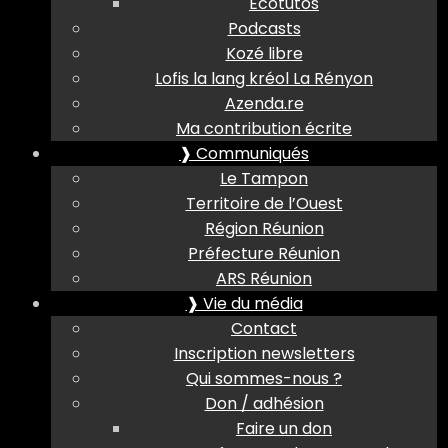
Ecotutos
Podcasts
Kozé libre
Lofis la lang kréol La Rényon
Azenda.re
Ma contribution écrite
❱ Communiqués
Le Tampon
Territoire de l’Ouest
Région Réunion
Préfecture Réunion
ARS Réunion
❱ Vie du média
Contact
Inscription newsletters
Qui sommes-nous ?
Don / adhésion
Faire un don