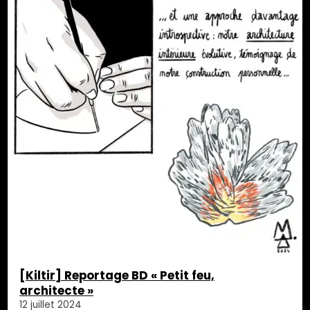
[Kiltir] Reportage BD « Petit feu,
architecte »
12 juillet 2024