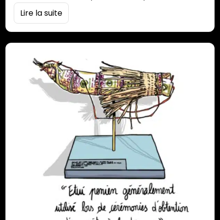
musée Léon Dierx à Saint-Denis, qui rassemble des
Lire la suite
tableaux (souvent issus de collections privées)
réalisés à la Réunion entre 1925 et 1946. Ces
peintures sont l’occasion d’aborder la période
historique sous un angle nouveau à travers la
vitalité…