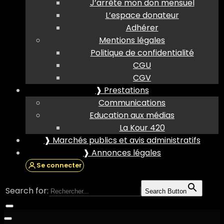
J’arrête mon don mensuel
L’espace donateur
Adhérer
Mentions légales
Politique de confidentialité
CGU
CGV
❱ Prestations
Communications
Education aux médias
La Kour 420
❱ Marchés publics et avis administratifs
❱ Annonces légales
Se connecter
Search for:
Search Button