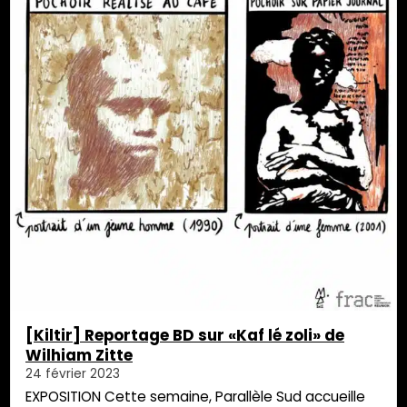
[Kiltir] Reportage BD sur «Kaf lé zoli» de
Wilhiam Zitte
24 février 2023
EXPOSITION Cette semaine, Parallèle Sud accueille