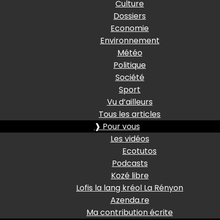
Culture
Dossiers
Economie
Environnement
Météo
Politique
Société
Sport
Vu d’ailleurs
Tous les articles
❱ Pour vous
Les vidéos
Ecotutos
Podcasts
Kozé libre
Lofis la lang kréol La Rényon
Azenda.re
Ma contribution écrite