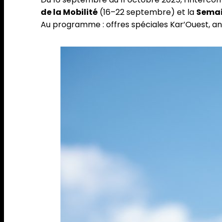
de la Mobilité
(16–22 septembre) et la
Semai
Au programme : offres spéciales Kar’Ouest, anim