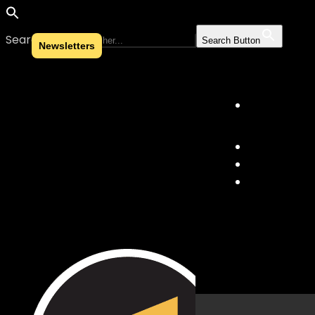
Search for:
Search Button
Newsletters
Skip to content