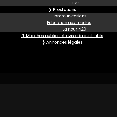
CGV
❱ Prestations
Communications
Education aux médias
La Kour 420
❱ Marchés publics et avis administratifs
❱ Annonces légales