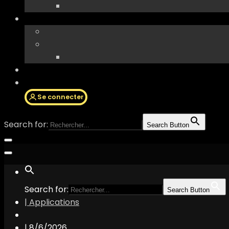
Se connecter
Search for:
Search Button
Search for:
Search Button
| Applications
|
8/6/2026