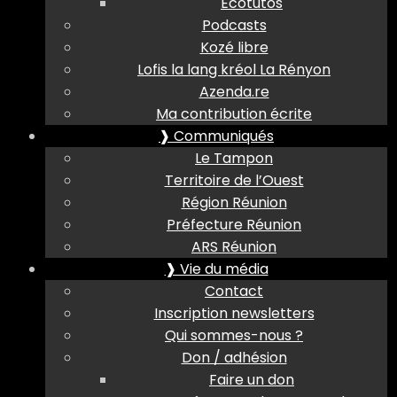
Ecotutos
Podcasts
Kozé libre
Lofis la lang kréol La Rényon
Azenda.re
Ma contribution écrite
❱ Communiqués
Le Tampon
Territoire de l’Ouest
Région Réunion
Préfecture Réunion
ARS Réunion
❱ Vie du média
Contact
Inscription newsletters
Qui sommes-nous ?
Don / adhésion
Faire un don