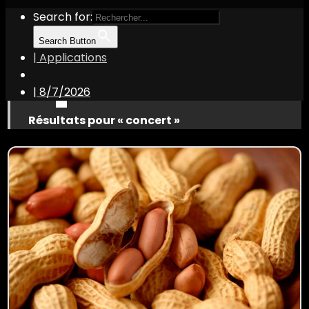
Search for:
Search Button
| Applications
|
8/7/2026
Résultats pour « concert »