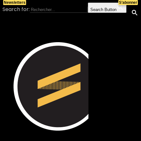
Newsletters
S’abonner
Search for:
Search Button
Skip to content