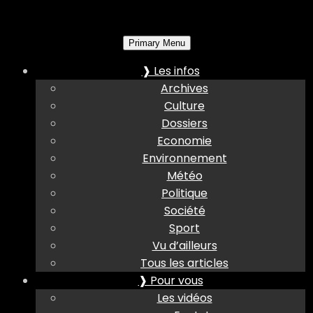
Primary Menu
❱ Les infos
Archives
Culture
Dossiers
Economie
Environnement
Météo
Politique
Société
Sport
Vu d’ailleurs
Tous les articles
❱ Pour vous
Les vidéos