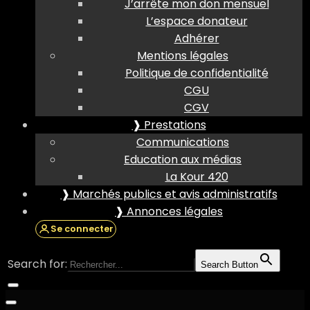
J’arrête mon don mensuel
L’espace donateur
Adhérer
Mentions légales
Politique de confidentialité
CGU
CGV
❱ Prestations
Communications
Education aux médias
La Kour 420
❱ Marchés publics et avis administratifs
❱ Annonces légales
Se connecter
Search for:
Search Button