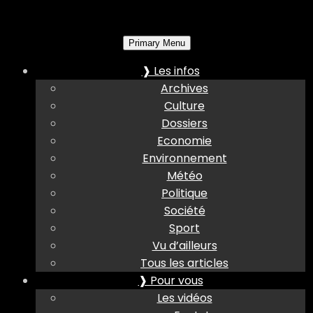
Primary Menu
❱ Les infos
Archives
Culture
Dossiers
Economie
Environnement
Météo
Politique
Société
Sport
Vu d’ailleurs
Tous les articles
❱ Pour vous
Les vidéos