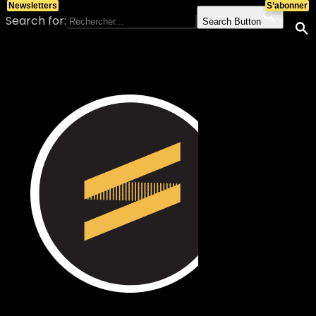
Newsletters
S’abonner
Search for:
Search Button
Skip to content