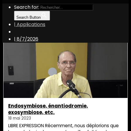
Search for:
Search Button
| Applications
Frédéric Paulus
|
8/7/2026
Endosymbiose, énantiodromie,
exosymbiose, etc.
18 mai 2023
LIBRE EXPRESSION Récemment, nous déplorions que