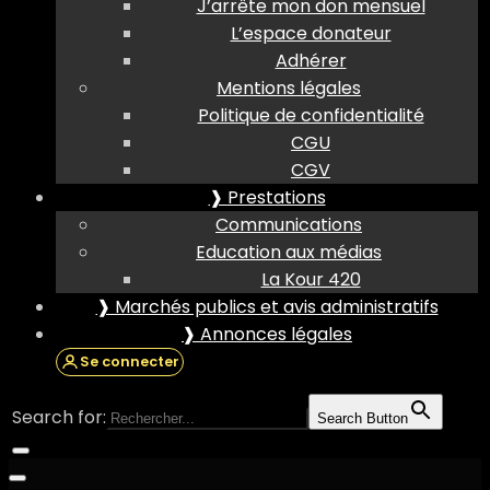
J’arrête mon don mensuel
L’espace donateur
Adhérer
Mentions légales
Politique de confidentialité
CGU
CGV
❱ Prestations
Communications
Education aux médias
La Kour 420
❱ Marchés publics et avis administratifs
❱ Annonces légales
Se connecter
Search for:
Search Button