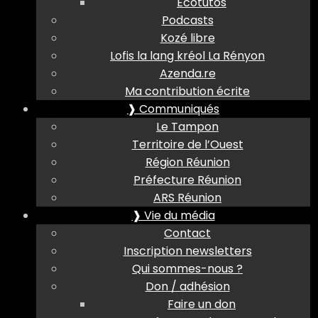
Ecotutos
Podcasts
Kozé libre
Lofis la lang kréol La Rényon
Azenda.re
Ma contribution écrite
❱ Communiqués
Le Tampon
Territoire de l’Ouest
Région Réunion
Préfecture Réunion
ARS Réunion
❱ Vie du média
Contact
Inscription newsletters
Qui sommes-nous ?
Don / adhésion
Faire un don