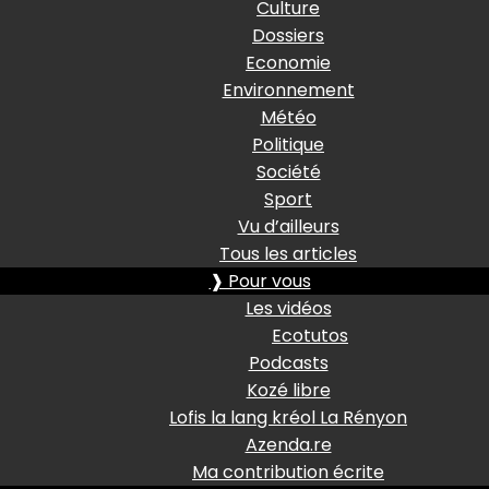
Culture
Dossiers
Economie
Environnement
Météo
Politique
Société
Sport
Vu d’ailleurs
Tous les articles
❱ Pour vous
Les vidéos
Ecotutos
Podcasts
Kozé libre
Lofis la lang kréol La Rényon
Azenda.re
Ma contribution écrite