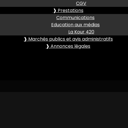
CGV
❱ Prestations
Communications
Education aux médias
La Kour 420
❱ Marchés publics et avis administratifs
❱ Annonces légales