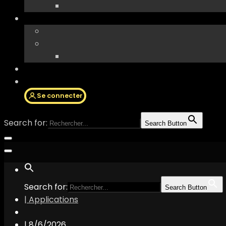
Se connecter
Search for:
Search Button
Search for:
Search Button
| Applications
|
8/6/2026