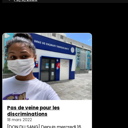
Pas de veine pour les
discriminations
18 mars 2022
[DON DU SANG] Depuis mercredi 16