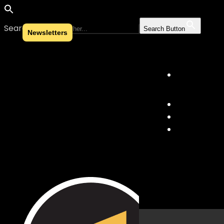
Search for:
Search Button
Newsletters
Skip to content