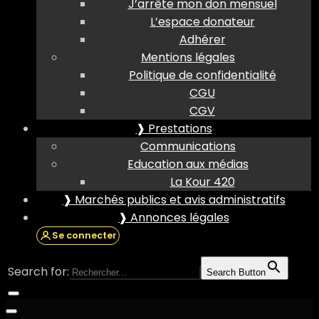
J’arrête mon don mensuel
L’espace donateur
Adhérer
Mentions légales
Politique de confidentialité
CGU
CGV
❱ Prestations
Communications
Education aux médias
La Kour 420
❱ Marchés publics et avis administratifs
❱ Annonces légales
Se connecter
Search for:
Search Button