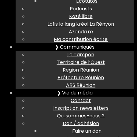
Ecotutos
Podcasts
Kozé libre
Lofis la lang kréol La Rényon
Azenda.re
Ma contribution écrite
❱ Communiqués
Le Tampon
Territoire de l’Ouest
Région Réunion
Préfecture Réunion
ARS Réunion
❱ Vie du média
Contact
Inscription newsletters
Qui sommes-nous ?
Don / adhésion
Faire un don