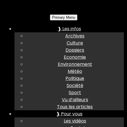
Primary Menu
❱ Les infos
Archives
Culture
Dossiers
Economie
Environnement
Météo
Politique
Société
Sport
Vu d’ailleurs
Tous les articles
❱ Pour vous
Les vidéos