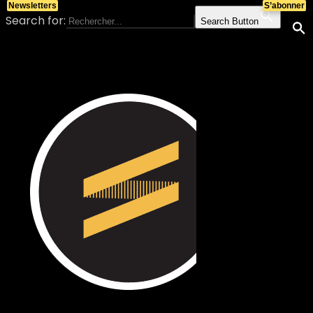
Newsletters
S’abonner
Search for:
Search Button
Skip to content