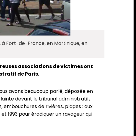
 à Fort-de-France, en Martinique, en
breuses associations de victimes ont
tratif de Paris.
t nous avons beaucoup parlé, déposée en
 plainte devant le tribunal administratif,
s, embouchures de rivières, plages : aux
2 et 1993 pour éradiquer un ravageur qui