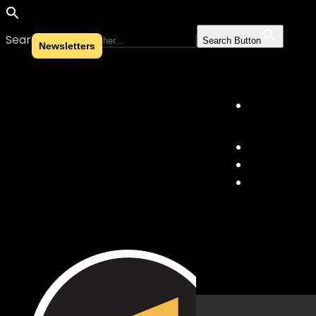
Search for:
Search Button
Newsletters
Skip to content