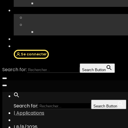
Se connecter
Search for:
Search Button
Search for:
Search Button
| Applications
|
8/8/2026