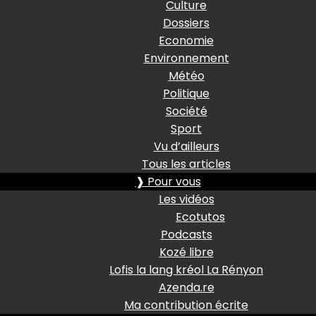
Culture
Dossiers
Economie
Environnement
Météo
Politique
Société
Sport
Vu d’ailleurs
Tous les articles
❱ Pour vous
Les vidéos
Ecotutos
Podcasts
Kozé libre
Lofis la lang kréol La Rényon
Azenda.re
Ma contribution écrite