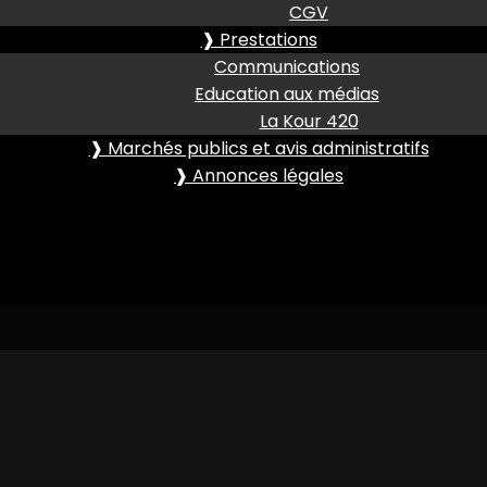
CGV
❱ Prestations
Communications
Education aux médias
La Kour 420
❱ Marchés publics et avis administratifs
❱ Annonces légales