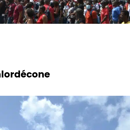
hlordécone