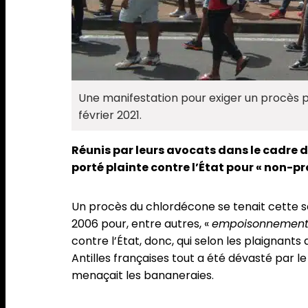
Une manifestation pour exiger un procès p
février 2021.
Réunis par leurs avocats dans le cadre d
porté plainte contre l’État pour « non-pr
Un procès du chlordécone se tenait cette se
2006 pour, entre autres, «
empoisonnemen
contre l’État, donc, qui selon les plaignants 
Antilles françaises tout a été dévasté par l
menaçait les bananeraies.