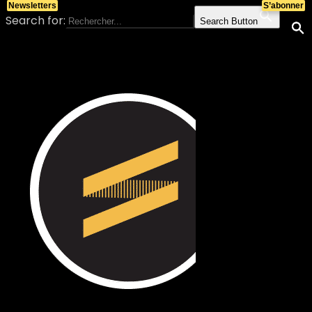
Newsletters
S’abonner
Search for:
Search Button
Skip to content