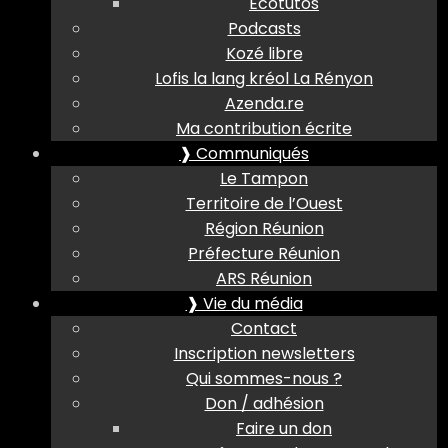
Ecotutos
Podcasts
Kozé libre
Lofis la lang kréol La Rényon
Azenda.re
Ma contribution écrite
❱ Communiqués
Le Tampon
Territoire de l’Ouest
Région Réunion
Préfecture Réunion
ARS Réunion
❱ Vie du média
Contact
Inscription newsletters
Qui sommes-nous ?
Don / adhésion
Faire un don