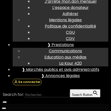
J’arrête mon don mensuel
L’espace donateur
Adhérer
Mentions légales
Politique de confidentialité
CGU
CGV
❱ Prestations
Communications
Education aux médias
La Kour 420
❱ Marchés publics et avis administratifs
❱ Annonces légales
Se connecter
Search for:
Search Button