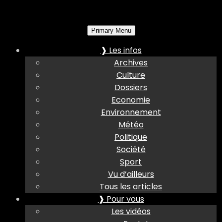
Primary Menu
❱ Les infos
Archives
Culture
Dossiers
Economie
Environnement
Météo
Politique
Société
Sport
Vu d’ailleurs
Tous les articles
❱ Pour vous
Les vidéos