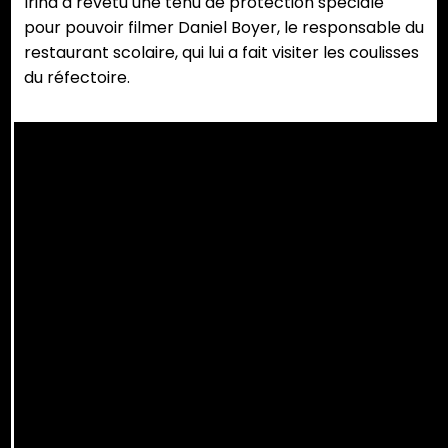
Irina a revêtu une tenu de protection spéciale
pour pouvoir filmer Daniel Boyer, le responsable du
restaurant scolaire, qui lui a fait visiter les coulisses
du réfectoire.