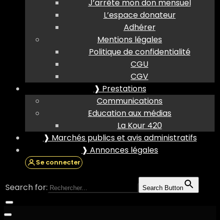
J’arrête mon don mensuel
L’espace donateur
Adhérer
Mentions légales
Politique de confidentialité
CGU
CGV
❱ Prestations
Communications
Education aux médias
La Kour 420
❱ Marchés publics et avis administratifs
❱ Annonces légales
Se connecter
Search for:
Search Button