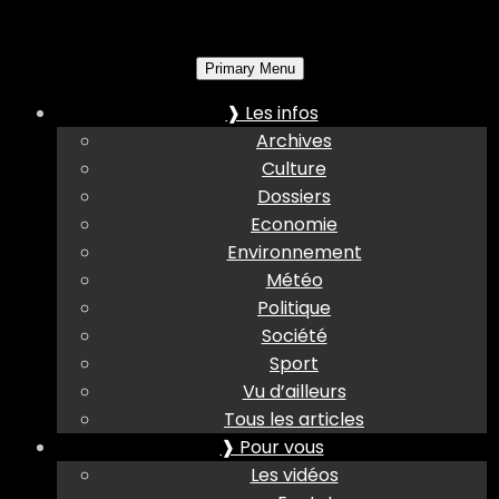
Primary Menu
❱ Les infos
Archives
Culture
Dossiers
Economie
Environnement
Météo
Politique
Société
Sport
Vu d’ailleurs
Tous les articles
❱ Pour vous
Les vidéos