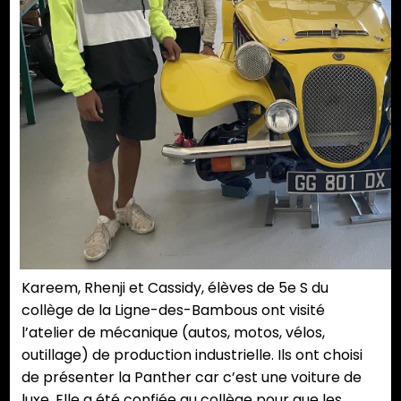
Kareem, Rhenji et Cassidy, élèves de 5e S du
collège de la Ligne-des-Bambous ont visité
l’atelier de mécanique (autos, motos, vélos,
outillage) de production industrielle. Ils ont choisi
de présenter la Panther car c’est une voiture de
luxe. Elle a été confiée au collège pour que les