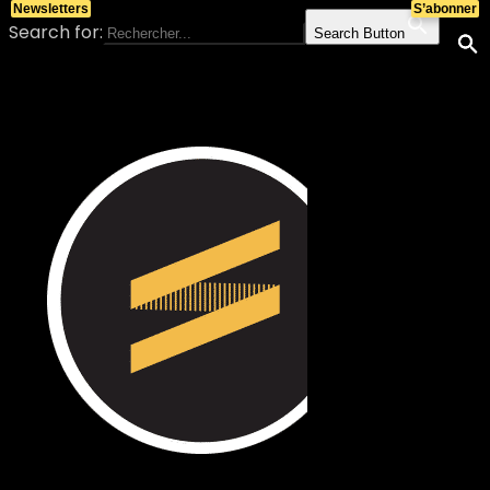
Newsletters
S’abonner
Search for:
Search Button
Skip to content