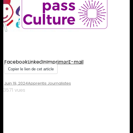
Partager :
Facebook
LinkedIn
Imprimer
E-mail
Copier le lien de cet article
Juin 19, 2024
Apprentis Journalistes
3571 vues