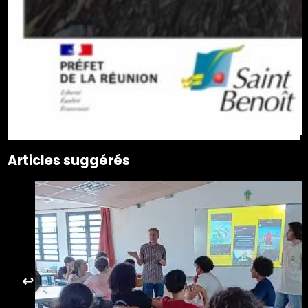
Articles suggérés
↩︎