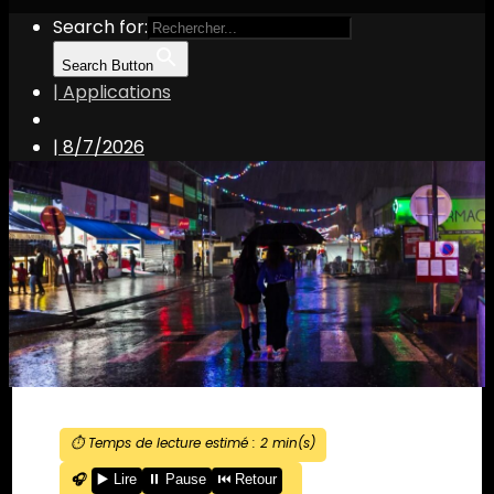
Search for:
Search Button
| Applications
|
8/7/2026
⏱️ Temps de lecture estimé :
2
min(s)
🎧
▶️ Lire
⏸️ Pause
⏮️ Retour