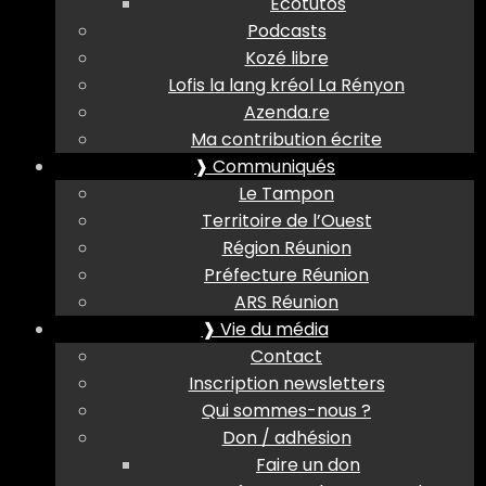
Ecotutos
Podcasts
Kozé libre
Lofis la lang kréol La Rényon
Azenda.re
Ma contribution écrite
❱ Communiqués
Le Tampon
Territoire de l’Ouest
Région Réunion
Préfecture Réunion
ARS Réunion
❱ Vie du média
Contact
Inscription newsletters
Qui sommes-nous ?
Don / adhésion
Faire un don