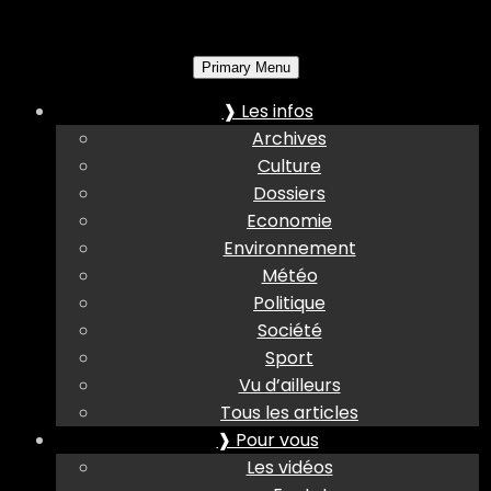
Primary Menu
❱ Les infos
Archives
Culture
Dossiers
Economie
Environnement
Météo
Politique
Société
Sport
Vu d’ailleurs
Tous les articles
❱ Pour vous
Les vidéos