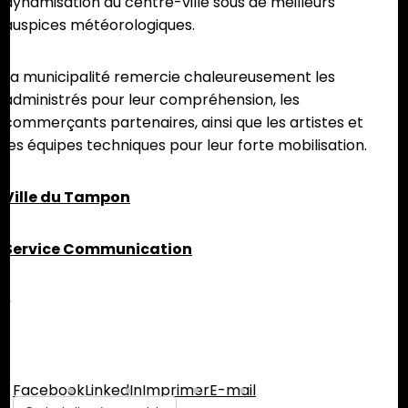
dynamisation du centre-ville sous de meilleurs
auspices météorologiques.
La municipalité remercie chaleureusement les
administrés pour leur compréhension, les
commerçants partenaires, ainsi que les artistes et
les équipes techniques pour leur forte mobilisation.
Ville du Tampon
Service Communication
Partager :
Facebook
LinkedIn
Imprimer
E-mail