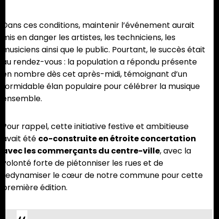
Dans ces conditions, maintenir l’événement aurait
mis en danger les artistes, les techniciens, les
musiciens ainsi que le public. Pourtant, le succès était
au rendez-vous : la population a répondu présente
en nombre dès cet après-midi, témoignant d’un
formidable élan populaire pour célébrer la musique
ensemble.
Pour rappel, cette initiative festive et ambitieuse
avait été
co-construite en étroite concertation
avec les commerçants du centre-ville
, avec la
volonté forte de piétonniser les rues et de
redynamiser le cœur de notre commune pour cette
première édition.