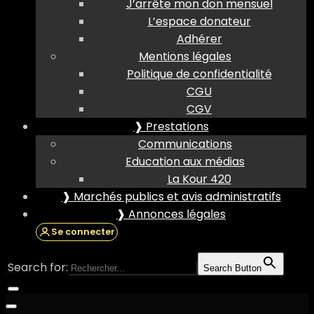
J’arrête mon don mensuel
L’espace donateur
Adhérer
Mentions légales
Politique de confidentialité
CGU
CGV
❱ Prestations
Communications
Education aux médias
La Kour 420
❱ Marchés publics et avis administratifs
❱ Annonces légales
Se connecter
Search for:
Search Button