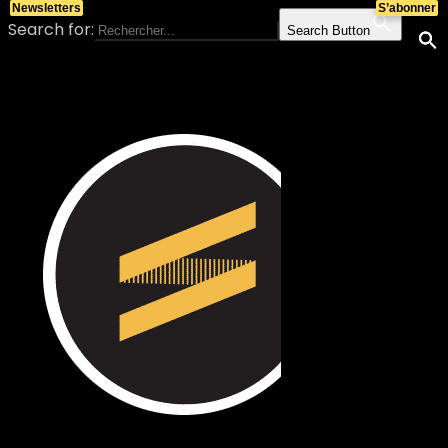
Newsletters
S’abonner
Search for:
Search Button
Skip to content