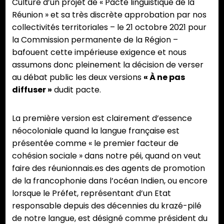
Culture d’un projet de « Pacte linguistique de la
Réunion » et sa très discrète approbation par nos
collectivités territoriales – le 21 octobre 2021 pour
la Commission permanente de la Région –
bafouent cette impérieuse exigence et nous
assumons donc pleinement la décision de verser
au débat public les deux versions
« À ne pas
diffuser »
dudit pacte.
La première version est clairement d’essence
néocoloniale quand la langue française est
présentée comme « le premier facteur de
cohésion sociale » dans notre péi, quand on veut
faire des réunionnais.es des agents de promotion
de la francophonie dans l’océan Indien, ou encore
lorsque le Préfet, représentant d’un Etat
responsable depuis des décennies du krazé-pilé
de notre langue, est désigné comme président du