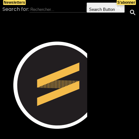
Newsletters
S’abonner
Search for:
Search Button
Skip to content