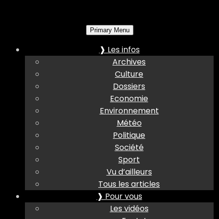
Primary Menu
❱ Les infos
Archives
Culture
Dossiers
Economie
Environnement
Météo
Politique
Société
Sport
Vu d’ailleurs
Tous les articles
❱ Pour vous
Les vidéos