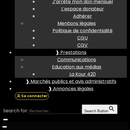
J’arrête mon don mensuel
L’espace donateur
Adhérer
Mentions légales
Politique de confidentialité
CGU
CGV
❱ Prestations
Communications
Education aux médias
La Kour 420
❱ Marchés publics et avis administratifs
❱ Annonces légales
Se connecter
Search for:
Search Button