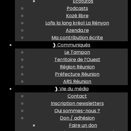
Ecotutos
Podcasts
Kozé libre
Lofis la lang kréol La Rényon
Azenda.re
Ma contribution écrite
❱ Communiqués
Le Tampon
Territoire de l’Ouest
Région Réunion
Préfecture Réunion
ARS Réunion
❱ Vie du média
Contact
Inscription newsletters
Qui sommes-nous ?
Don / adhésion
Faire un don