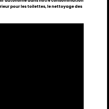
evenir autonome dans notre consommation
rieur pour les toilettes, le nettoyage des