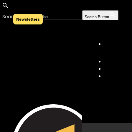
Search for:
Search Button
Newsletters
Skip to content