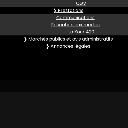
CGV
❱ Prestations
Communications
Education aux médias
La Kour 420
❱ Marchés publics et avis administratifs
❱ Annonces légales