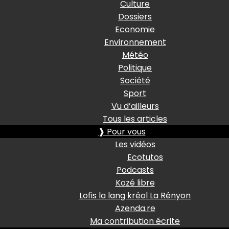
Culture
Dossiers
Economie
Environnement
Météo
Politique
Société
Sport
Vu d’ailleurs
Tous les articles
❱ Pour vous
Les vidéos
Ecotutos
Podcasts
Kozé libre
Lofis la lang kréol La Rényon
Azenda.re
Ma contribution écrite