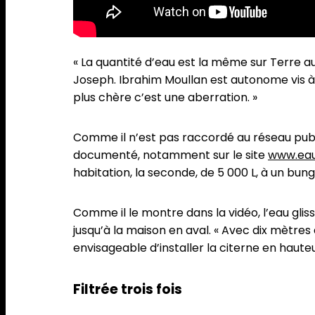
« La quantité d’eau est la même sur Terre auj
Joseph. Ibrahim Moullan est autonome vis à 
plus chère c’est une aberration. »
Comme il n’est pas raccordé au réseau public
documenté, notamment sur le site
www.eau
habitation, la seconde, de 5 000 L, à un bung
Comme il le montre dans la vidéo, l’eau glis
jusqu’à la maison en aval. « Avec dix mètres d
envisageable d’installer la citerne en haute
Filtrée trois fois