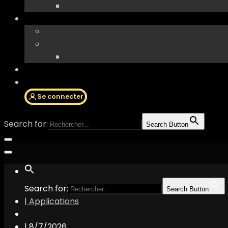
Se connecter
Search for:
Search Button
Search for:
Search Button
| Applications
|
8/7/2026