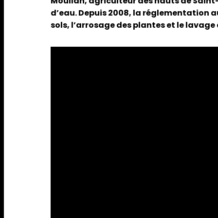
Moullan, agriculteur des hauts de Sain
d’eau. Depuis 2008, la réglementation auto
sols, l’arrosage des plantes et le lavage 