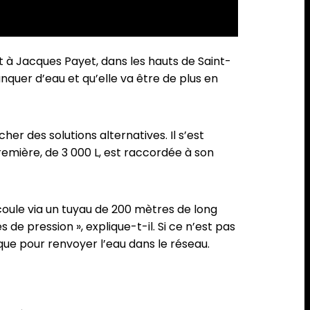
vit à Jacques Payet, dans les hauts de Saint-
quer d’eau et qu’elle va être de plus en
er des solutions alternatives. Il s’est
première, de 3 000 L, est raccordée à son
écoule via un tuyau de 200 mètres de long
 de pression », explique-t-il. Si ce n’est pas
ique pour renvoyer l’eau dans le réseau.