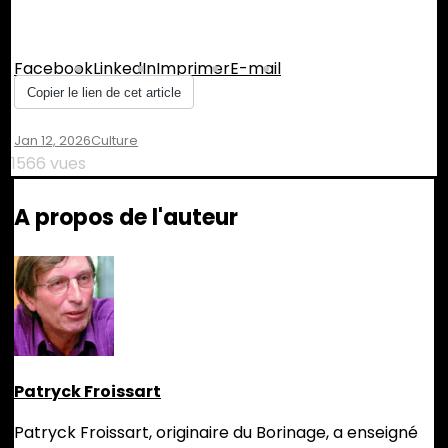
Partager :
Facebook
LinkedIn
Imprimer
E-mail
Copier le lien de cet article
Jan 12, 2026
Culture
1566 vues
A propos de l'auteur
Patryck Froissart
Patryck Froissart, originaire du Borinage, a enseigné