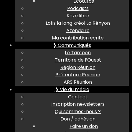
Ecotutos
Podcasts
Kozé libre
Lofis la lang kréol La Rényon
Azenda.re
Ma contribution écrite
❱ Communiqués
Le Tampon
Territoire de l’Ouest
Région Réunion
Préfecture Réunion
ARS Réunion
❱ Vie du média
Contact
Inscription newsletters
Qui sommes-nous ?
Don / adhésion
Faire un don