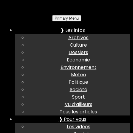
Primary Menu
❱ Les infos
Archives
Culture
Dossiers
Economie
Environnement
Météo
Politique
Société
Sport
Vu d’ailleurs
Tous les articles
❱ Pour vous
Les vidéos