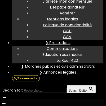
J’arrête mon don mensuel
L’espace donateur
Adhérer
Mentions légales
Politique de confidentialité
CGU
CGV
❱ Prestations
Communications
Education aux médias
La Kour 420
❱ Marchés publics et avis administratifs
❱ Annonces légales
Se connecter
Search for:
Search Button