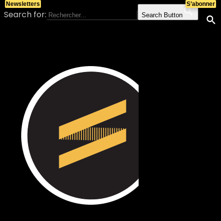
Newsletters
S’abonner
Search for:
Search Button
Skip to content