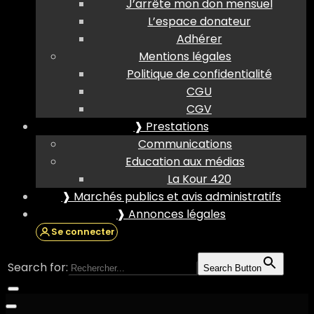
J’arrête mon don mensuel
L’espace donateur
Adhérer
Mentions légales
Politique de confidentialité
CGU
CGV
❱ Prestations
Communications
Education aux médias
La Kour 420
❱ Marchés publics et avis administratifs
❱ Annonces légales
Se connecter
Search for:
Search Button