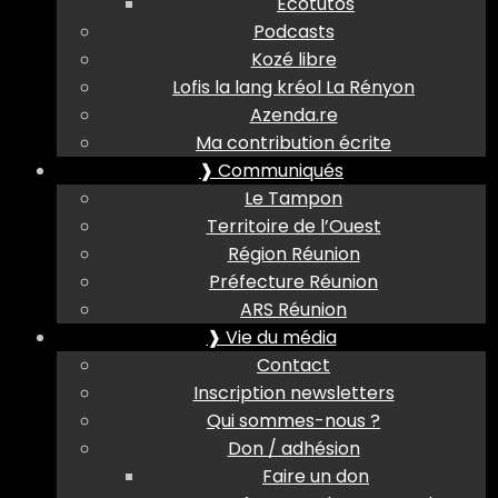
Ecotutos
Podcasts
Kozé libre
Lofis la lang kréol La Rényon
Azenda.re
Ma contribution écrite
❱ Communiqués
Le Tampon
Territoire de l’Ouest
Région Réunion
Préfecture Réunion
ARS Réunion
❱ Vie du média
Contact
Inscription newsletters
Qui sommes-nous ?
Don / adhésion
Faire un don