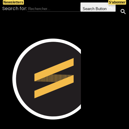
Newsletters
S’abonner
Search for:
Search Button
Skip to content