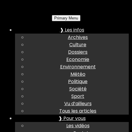
Primary Menu
❱ Les infos
Archives
Culture
Dossiers
Economie
Environnement
Météo
Politique
Société
Sport
Vu d’ailleurs
Tous les articles
❱ Pour vous
Les vidéos