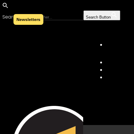
Search for:
Search Button
Newsletters
Skip to content