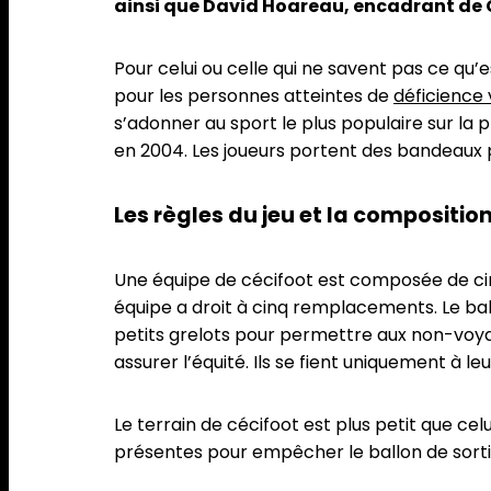
ainsi que David Hoareau, encadrant de 
Pour celui ou celle qui ne savent pas ce qu’
pour les personnes atteintes de
déficience 
s’adonner au sport le plus populaire sur la
en 2004. Les joueurs portent des bandeaux p
Les règles du jeu et la compositio
Une équipe de cécifoot est composée de cinq
équipe a droit à cinq remplacements. Le ballo
petits grelots pour permettre aux non-voya
assurer l’équité. Ils se fient uniquement à leu
Le terrain de cécifoot est plus petit que ce
présentes pour empêcher le ballon de sortir