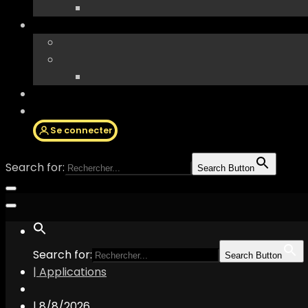
Se connecter
Search for:
Search Button
Search for:
Search Button
| Applications
|
8/8/2026