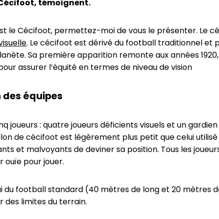
Cécifoot, témoignent.
est le Cécifoot, permettez-moi de vous le présenter. Le cé
visuelle
. Le cécifoot est dérivé du football traditionnel 
 planète. Sa première apparition remonte aux années 1920
our assurer l’équité en termes de niveau de vision
n des équipes
 joueurs : quatre joueurs déficients visuels et un gardi
n de cécifoot est légèrement plus petit que celui utilisé p
nts et malvoyants de deviner sa position. Tous les joueu
r ouïe pour jouer.
lui du football standard (40 mètres de long et 20 mètres d
 des limites du terrain.