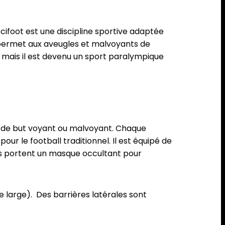
cifoot est une discipline sportive adaptée
et permet aux aveugles et malvoyants de
, mais il est devenu un sport paralympique
en de but voyant ou malvoyant. Chaque
our le football traditionnel. Il est équipé de
rs portent un masque occultant pour
e large). Des barrières latérales sont