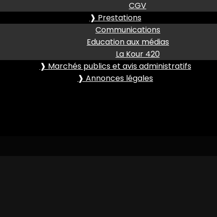
CGV
❱ Prestations
Communications
Education aux médias
La Kour 420
❱ Marchés publics et avis administratifs
❱ Annonces légales