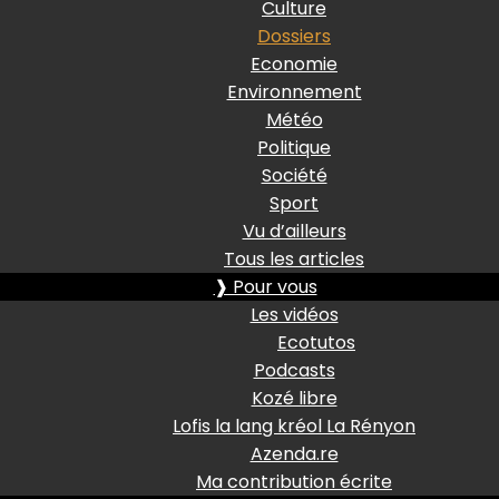
Culture
Dossiers
Economie
Environnement
Météo
Politique
Société
Sport
Vu d’ailleurs
Tous les articles
❱ Pour vous
Les vidéos
Ecotutos
Podcasts
Kozé libre
Lofis la lang kréol La Rényon
Azenda.re
Ma contribution écrite