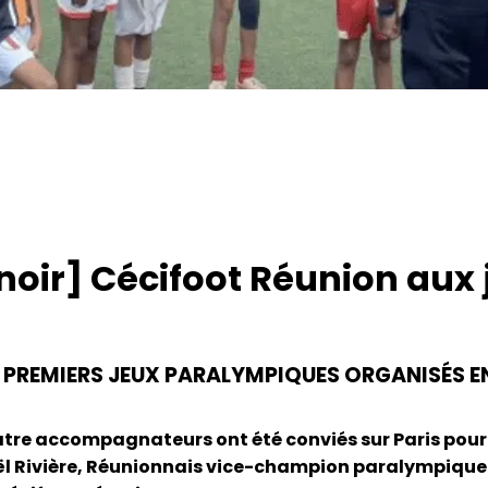
noir] Cécifoot Réunion aux
 : PREMIERS JEUX PARALYMPIQUES ORGANISÉS 
tre accompagnateurs ont été conviés sur Paris pour 
l Rivière, Réunionnais vice-champion paralympique e