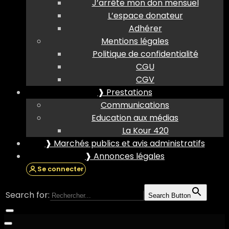
J’arrête mon don mensuel
L’espace donateur
Adhérer
Mentions légales
Politique de confidentialité
CGU
CGV
❱ Prestations
Communications
Education aux médias
La Kour 420
❱ Marchés publics et avis administratifs
❱ Annonces légales
Se connecter
Search for:
Search Button