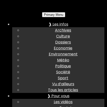
Primary Menu
❱ Les infos
Archives
Culture
Dossiers
Economie
Environnement
Météo
Politique
Société
Sport
Vu d’ailleurs
Tous les articles
❱ Pour vous
Les vidéos