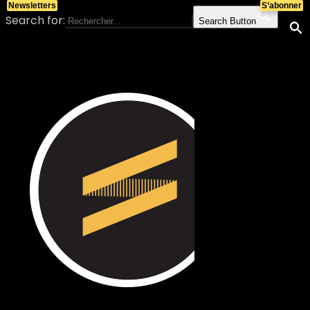
Newsletters
S’abonner
Search for:
Search Button
Skip to content