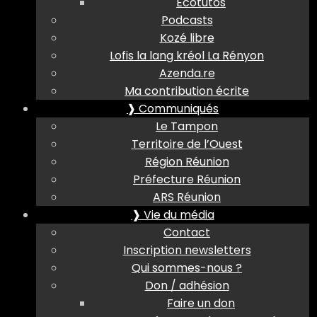
Ecotutos
Podcasts
Kozé libre
Lofis la lang kréol La Rényon
Azenda.re
Ma contribution écrite
❱ Communiqués
Le Tampon
Territoire de l’Ouest
Région Réunion
Préfecture Réunion
ARS Réunion
❱ Vie du média
Contact
Inscription newsletters
Qui sommes-nous ?
Don / adhésion
Faire un don