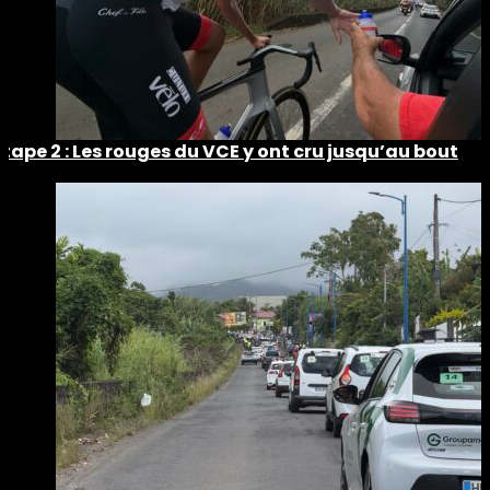
Étape 2 : Les rouges du VCE y ont cru jusqu’au bout