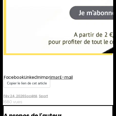
Partager :
Facebook
LinkedIn
Imprimer
E-mail
Copier le lien de cet article
Fév 24, 2026
Société
,
Sport
1680 vues
A propos de l'auteur