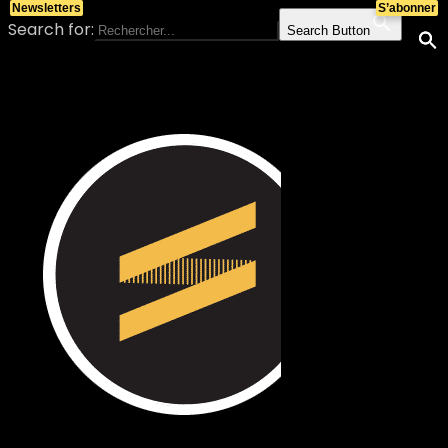
Newsletters
S’abonner
Search for:
Search Button
Skip to content