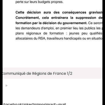
Communiqué de Régions de France 1/2
Partager :
Facebook
LinkedIn
Imprimer
E-mail