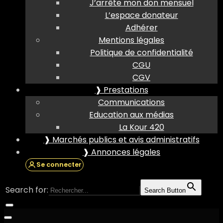
J’arrête mon don mensuel
L’espace donateur
Adhérer
Mentions légales
Politique de confidentialité
CGU
CGV
❱ Prestations
Communications
Education aux médias
La Kour 420
❱ Marchés publics et avis administratifs
❱ Annonces légales
Se connecter
Search for:
Search Button