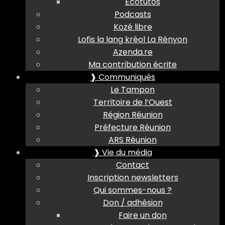
Ecotutos
Podcasts
Kozé libre
Lofis la lang kréol La Rényon
Azenda.re
Ma contribution écrite
❱ Communiqués
Le Tampon
Territoire de l’Ouest
Région Réunion
Préfecture Réunion
ARS Réunion
❱ Vie du média
Contact
Inscription newsletters
Qui sommes-nous ?
Don / adhésion
Faire un don