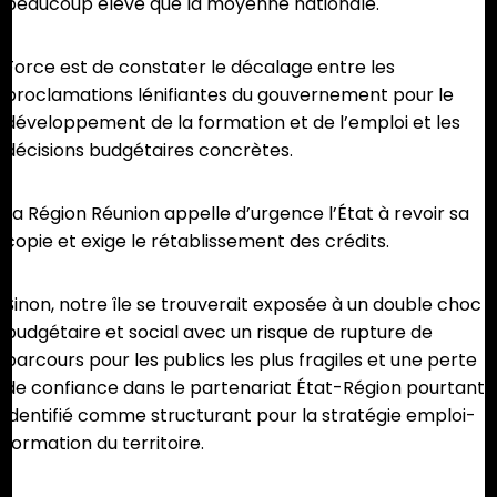
beaucoup élevé que la moyenne nationale.
Force est de constater le décalage entre les
proclamations lénifiantes du gouvernement pour le
développement de la formation et de l’emploi et les
décisions budgétaires concrètes.
La Région Réunion appelle d’urgence l’État à revoir sa
copie et exige le rétablissement des crédits.
Sinon, notre île se trouverait exposée à un double choc
budgétaire et social avec un risque de rupture de
parcours pour les publics les plus fragiles et une perte
de confiance dans le partenariat État-Région pourtant
identifié comme structurant pour la stratégie emploi-
formation du territoire.