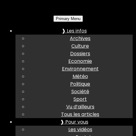
Primary Menu
❱ Les infos
Archives
Culture
Dossiers
Economie
Environnement
Météo
Politique
Société
Sport
Vu d’ailleurs
Tous les articles
❱ Pour vous
Les vidéos