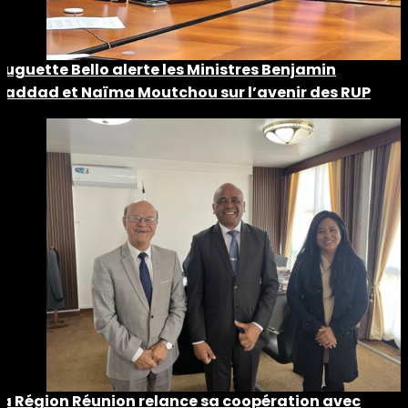
Huguette Bello alerte les Ministres Benjamin
Haddad et Naïma Moutchou sur l’avenir des RUP
La Région Réunion relance sa coopération avec