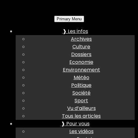
Primary Menu
❱ Les infos
Archives
Culture
Dossiers
Economie
Environnement
Météo
Politique
Société
Sport
Vu d’ailleurs
Tous les articles
❱ Pour vous
Les vidéos