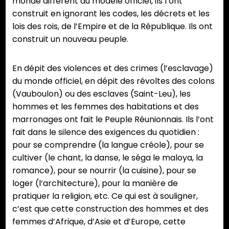
monde différent du modèle officiel, ils l’ont
construit en ignorant les codes, les décrets et les
lois des rois, de l’Empire et de la République. Ils ont
construit un nouveau peuple.
En dépit des violences et des crimes (l’esclavage)
du monde officiel, en dépit des révoltes des colons
(Vauboulon) ou des esclaves (Saint-Leu), les
hommes et les femmes des habitations et des
marronages ont fait le Peuple Réunionnais. Ils l’ont
fait dans le silence des exigences du quotidien :
pour se comprendre (la langue créole), pour se
cultiver (le chant, la danse, le séga le maloya, la
romance), pour se nourrir (la cuisine), pour se
loger (l‘architecture), pour la manière de
pratiquer la religion, etc. Ce qui est à souligner,
c’est que cette construction des hommes et des
femmes d’Afrique, d’Asie et d’Europe, cette