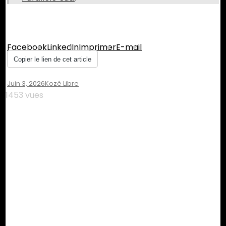
Partager :
Facebook
LinkedIn
Imprimer
E-mail
Copier le lien de cet article
Juin 3, 2026
Kozé Libre
1453 vues