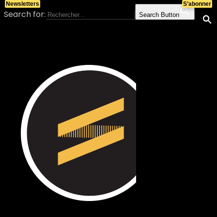
Newsletters
S’abonner
Search for:
Search Button
Skip to content