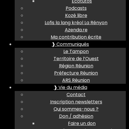
Ecotutos
Podcasts
Kozé libre
Lofis la lang kréol La Rényon
Azenda.re
Ma contribution écrite
❱ Communiqués
Le Tampon
Territoire de l’Ouest
Région Réunion
Préfecture Réunion
ARS Réunion
❱ Vie du média
Contact
Inscription newsletters
Qui sommes-nous ?
Don / adhésion
Faire un don