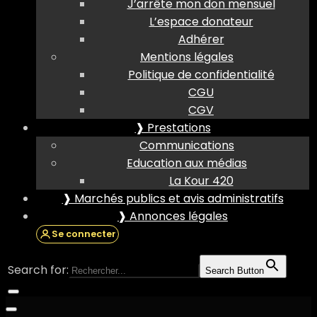
J’arrête mon don mensuel
L’espace donateur
Adhérer
Mentions légales
Politique de confidentialité
CGU
CGV
❱ Prestations
Communications
Education aux médias
La Kour 420
❱ Marchés publics et avis administratifs
❱ Annonces légales
Se connecter
Search for:
Search Button