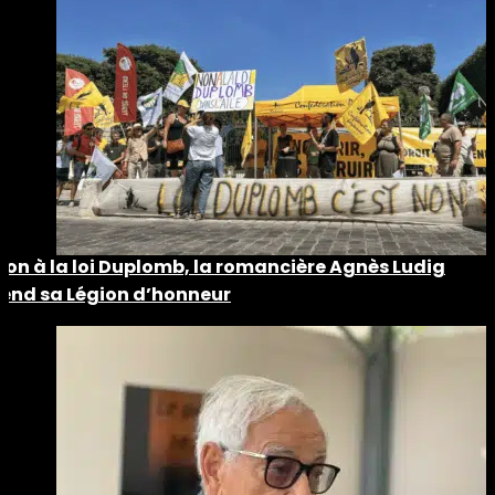
Non à la loi Duplomb, la romancière Agnès Ludig
rend sa Légion d’honneur