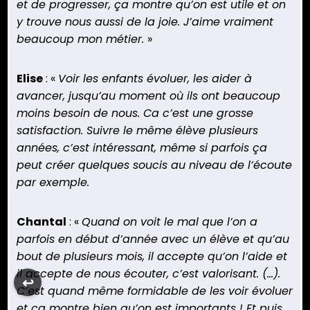
et de progresser, ça montre qu’on est utile et on
y trouve nous aussi de la joie. J’aime vraiment
beaucoup mon métier.
»
Elise
: «
Voir les enfants évoluer, les aider à
avancer, jusqu’au moment où ils ont beaucoup
moins besoin de nous. Ca c’est une grosse
satisfaction. Suivre le même élève plusieurs
années, c’est intéressant, même si parfois ça
peut créer quelques soucis au niveau de l’écoute
par exemple.
Chantal
: «
Quand on voit le mal que l’on a
parfois en début d’année avec un élève et qu’au
bout de plusieurs mois, il accepte qu’on l’aide et
il accepte de nous écouter, c’est valorisant. (…).
↩︎
C’est quand même formidable de les voir évoluer
et ça montre bien qu’on est importants ! Et puis