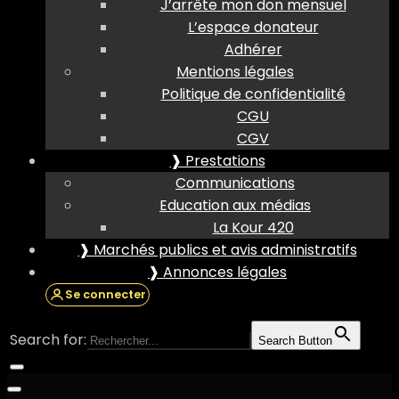
J’arrête mon don mensuel
L’espace donateur
Adhérer
Mentions légales
Politique de confidentialité
CGU
CGV
❱ Prestations
Communications
Education aux médias
La Kour 420
❱ Marchés publics et avis administratifs
❱ Annonces légales
Se connecter
Search for:
Search Button