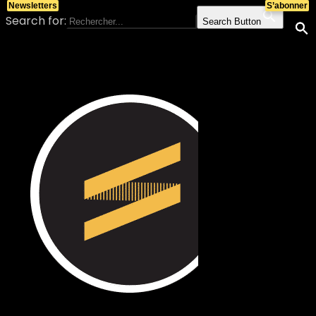
Newsletters
S’abonner
Search for:
Search Button
Skip to content