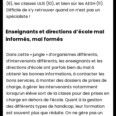
(9), les classes ULIS (10), et bien sûr les AESH (11).
Difficile de s’y retrouver quand on n’est pas un
spécialiste !
Enseignants et directions d’école mal
informés, mal formés
Dans cette « jungle » d’organismes différents,
d’intervenants différents, les enseignants et les
directions d’école ont parfois bien du mal à
obtenir les bonnes informations, à contacter les
bons services, à monter des dossiers de prises de
charge, à gérer les intervenants notamment
lorsqu’un élève sort de la classe pour des prises en
charge en dehors de l’école. Quant à la gestion
des différents types de handicap, leur formation
est souvent plus que réduite. On ne gère pas un