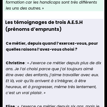
formation car les handicaps sont très différents
les uns des autres.
»
Les témoignages de trois A.E.S.H
(prénoms d’emprunts)
Ce métier, depuis quand l’exercez-vous, pour
quelles raisons l’avez-vous choisi ?
Christine
: «
J’exerce ce métier depuis plus de dix
ans. Je l’ai choisi parce que j’ai toujours aimé
être avec des enfants, j’aime travailler avec eux.
Et là, voir qu’ils arrivent à s’intégrer, à être
heureux, et à progresser, même très lentement,
c’est un vrai plaisir. »
Elise
: «
J’exerce ce métier depuis six ans, mais je