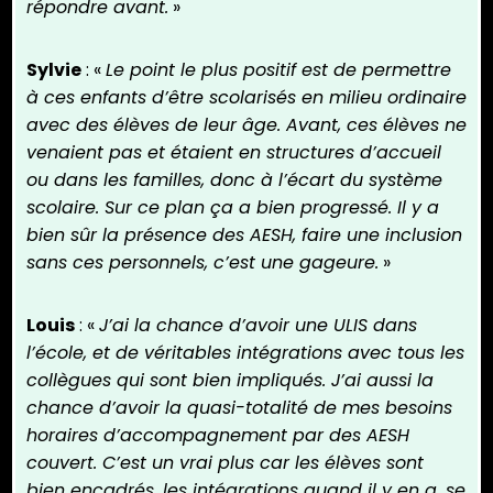
répondre avant.
»
Sylvie
: «
Le point le plus positif est de permettre
à ces enfants d’être scolarisés en milieu ordinaire
avec des élèves de leur âge. Avant, ces élèves ne
venaient pas et étaient en structures d’accueil
ou dans les familles, donc à l’écart du système
scolaire. Sur ce plan ça a bien progressé. Il y a
bien sûr la présence des AESH, faire une inclusion
sans ces personnels, c’est une gageure.
»
Louis
: «
J’ai la chance d’avoir une ULIS dans
l’école, et de véritables intégrations avec tous les
collègues qui sont bien impliqués. J’ai aussi la
chance d’avoir la quasi-totalité de mes besoins
horaires d’accompagnement par des AESH
couvert. C’est un vrai plus car les élèves sont
bien encadrés, les intégrations quand il y en a, se