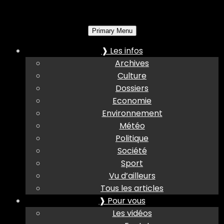
Primary Menu
❱ Les infos
Archives
Culture
Dossiers
Economie
Environnement
Météo
Politique
Société
Sport
Vu d’ailleurs
Tous les articles
❱ Pour vous
Les vidéos