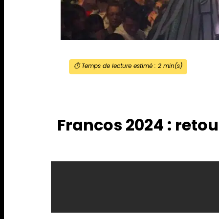
⏱️ Temps de lecture estimé :
2
min(s)
Francos 2024 : reto