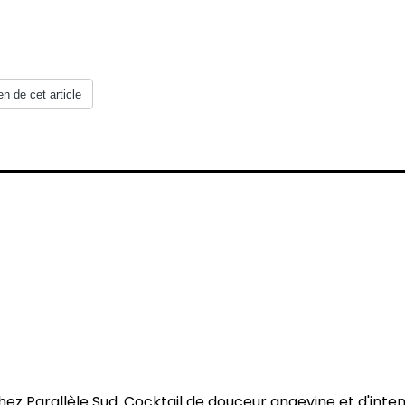
en de cet article
chez Parallèle Sud. Cocktail de douceur angevine et d'inten