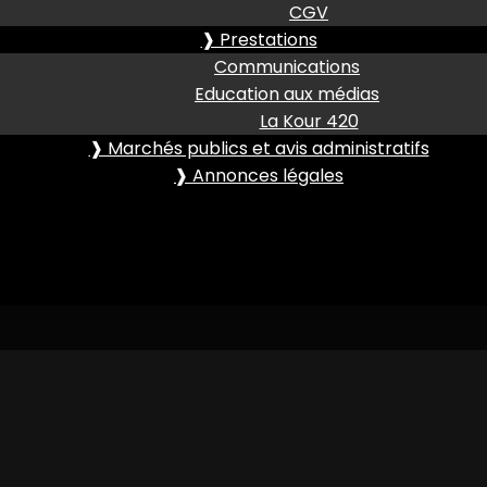
CGV
❱ Prestations
Communications
Education aux médias
La Kour 420
❱ Marchés publics et avis administratifs
❱ Annonces légales