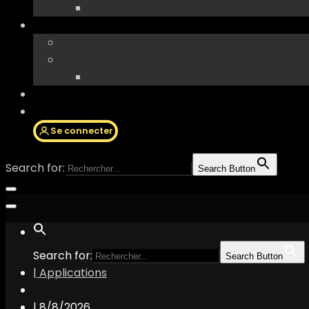
Se connecter
Search for:
Search Button
Search for:
Search Button
| Applications
|
8/8/2026