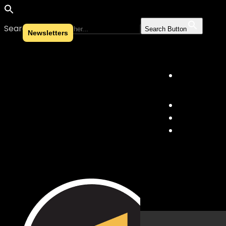
Search for:
Search Button
Newsletters
Skip to content