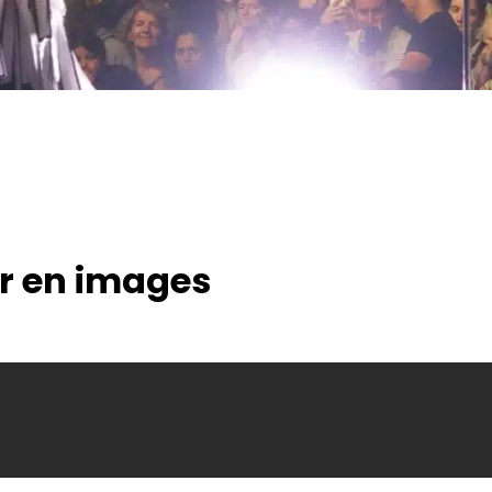
ur en images