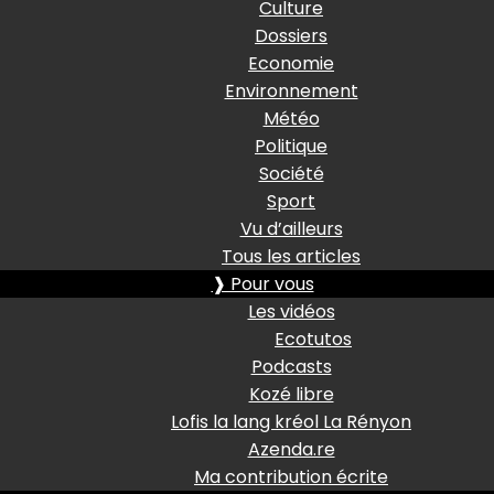
Culture
Dossiers
Economie
Environnement
Météo
Politique
Société
Sport
Vu d’ailleurs
Tous les articles
❱ Pour vous
Les vidéos
Ecotutos
Podcasts
Kozé libre
Lofis la lang kréol La Rényon
Azenda.re
Ma contribution écrite