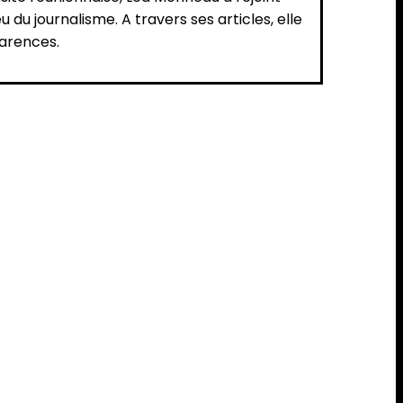
u du journalisme. A travers ses articles, elle
parences.