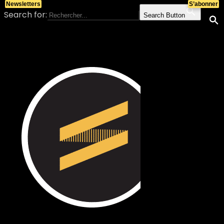
Newsletters
S’abonner
Search for:
Search Button
Skip to content