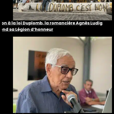
Non à la loi Duplomb, la romancière Agnès Ludig
rend sa Légion d’honneur