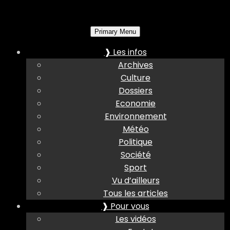
Primary Menu
❱ Les infos
Archives
Culture
Dossiers
Economie
Environnement
Météo
Politique
Société
Sport
Vu d’ailleurs
Tous les articles
❱ Pour vous
Les vidéos