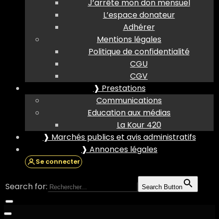
J’arrête mon don mensuel
L’espace donateur
Adhérer
Mentions légales
Politique de confidentialité
CGU
CGV
❱ Prestations
Communications
Education aux médias
La Kour 420
❱ Marchés publics et avis administratifs
❱ Annonces légales
Se connecter
Search for:
Search Button