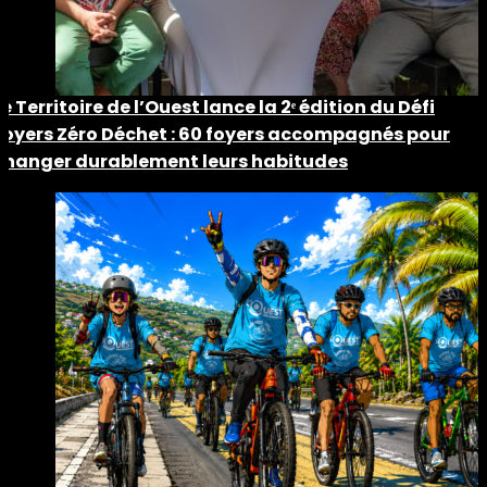
Le Territoire de l’Ouest lance la 2ᵉ édition du Défi
Foyers Zéro Déchet : 60 foyers accompagnés pour
changer durablement leurs habitudes