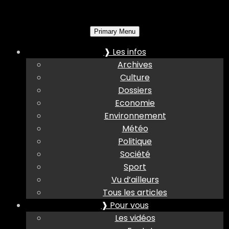
Primary Menu
❱ Les infos
Archives
Culture
Dossiers
Economie
Environnement
Météo
Politique
Société
Sport
Vu d’ailleurs
Tous les articles
❱ Pour vous
Les vidéos