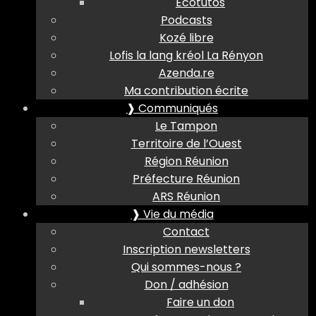
Ecotutos
Podcasts
Kozé libre
Lofis la lang kréol La Rényon
Azenda.re
Ma contribution écrite
❱ Communiqués
Le Tampon
Territoire de l’Ouest
Région Réunion
Préfecture Réunion
ARS Réunion
❱ Vie du média
Contact
Inscription newsletters
Qui sommes-nous ?
Don / adhésion
Faire un don