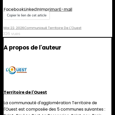
Facebook
LinkedIn
Imprimer
E-mail
Copier le lien de cet article
Mai 22, 2026
Communiqué Territoire De L'Ouest
326 vues
A propos de l'auteur
Territoire de l'Ouest
La communauté d'agglomération Territoire de
l'Ouest est composée des 5 communes suivantes :