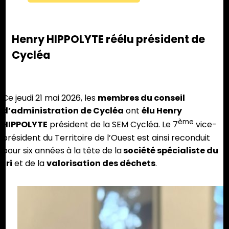
Henry HIPPOLYTE réélu président de
Cycléa
Ce jeudi 21 mai 2026, les
membres du conseil
d’administration de Cycléa
ont
élu Henry
ème
HIPPOLYTE
président de la SEM Cycléa. Le 7
vice-
président du Territoire de l’Ouest est ainsi reconduit
pour six années à la tête de la
société spécialiste du
tri
et de la
valorisation des déchets
.