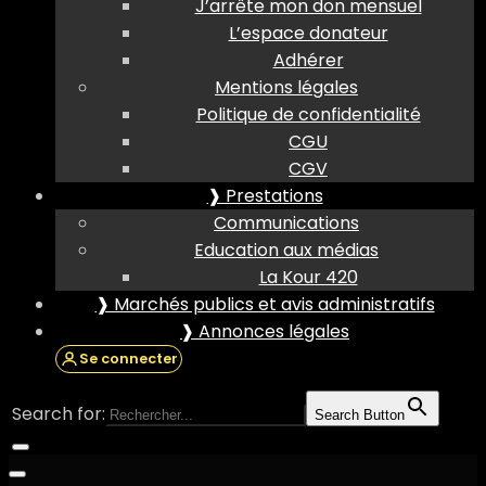
J’arrête mon don mensuel
L’espace donateur
Adhérer
Mentions légales
Politique de confidentialité
CGU
CGV
❱ Prestations
Communications
Education aux médias
La Kour 420
❱ Marchés publics et avis administratifs
❱ Annonces légales
Se connecter
Search for:
Search Button