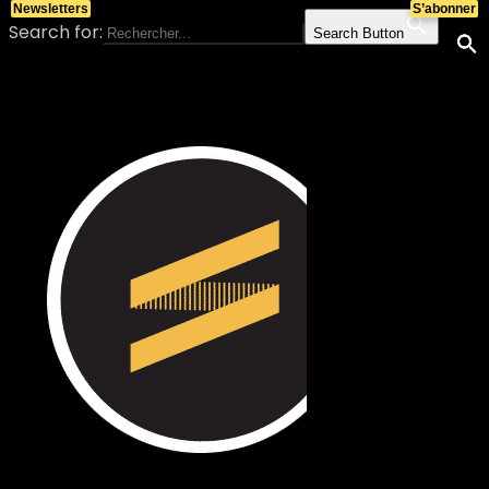
Newsletters
S’abonner
Search for:
Search Button
Skip to content