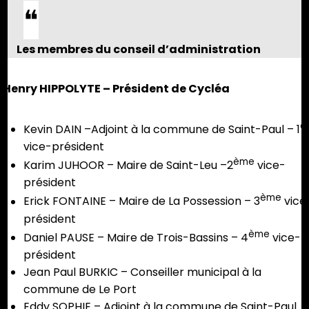
Les membres du conseil d’administration
Henry HIPPOLYTE – Président de Cycléa
e
Kevin DAIN –Adjoint à la commune de Saint-Paul – 1
vice-président
ème
Karim JUHOOR – Maire de Saint-Leu –2
vice-
président
ème
Erick FONTAINE – Maire de La Possession – 3
vice
président
ème
Daniel PAUSE – Maire de Trois-Bassins – 4
vice-
président
Jean Paul BURKIC – Conseiller municipal à la
commune de Le Port
Eddy SOPHIE – Adjoint à la commune de Saint-Paul