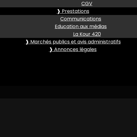
CGV
❱ Prestations
Communications
Education aux médias
La Kour 420
❱ Marchés publics et avis administratifs
❱ Annonces légales