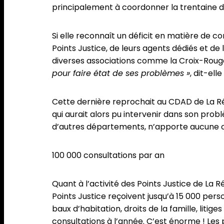
principalement à coordonner la trentaine de
Si elle reconnaît un déficit en matière de 
Points Justice, de leurs agents dédiés et de 
diverses associations comme la Croix-Roug
pour faire état de ses problèmes »
, dit-el
Cette dernière reprochait au CDAD de La R
qui aurait alors pu intervenir dans son prob
d’autres départements, n’apporte aucune obl
100 000 consultations par an
Quant à l’activité des Points Justice de La
Points Justice reçoivent jusqu’à 15 000 per
baux d’habitation, droits de la famille, litig
consultations à l’année. C’est énorme ! Les p