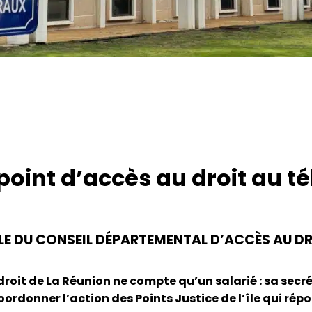
 point d’accès au droit au 
LE DU CONSEIL DÉPARTEMENTAL D’ACCÈS AU D
oit de La Réunion ne compte qu’un salarié : sa secrét
oordonner l’action des Points Justice de l’île qui ré