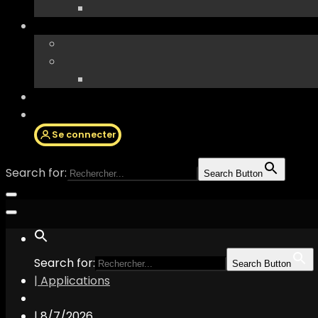
Se connecter
Search for:
Search Button
Search for:
Search Button
| Applications
|
8/7/2026