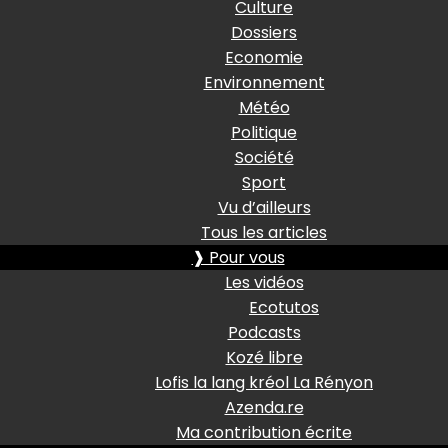
Culture
Dossiers
Economie
Environnement
Météo
Politique
Société
Sport
Vu d’ailleurs
Tous les articles
❱ Pour vous
Les vidéos
Ecotutos
Podcasts
Kozé libre
Lofis la lang kréol La Rényon
Azenda.re
Ma contribution écrite