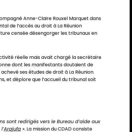
 accompagné Anne-Claire Rouxel Marquet dans
ntal de l’accès au droit à La Réunion
ucture censée désengorger les tribunaux en
ivité réelle mais avait chargé la secrétaire
sonne dont les manifestants doutaient de
a achevé ses études de droit à La Réunion.
s, et déplore que l’accueil du tribunal soit
ns sont redirigés vers le Bureau d’aide aux
l’
Arajufa
»
. La mission du CDAD consiste