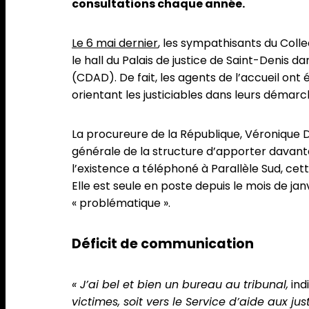
consultations chaque année.
Le 6 mai dernier
, les sympathisants du Coll
le hall du Palais de justice de Saint-Denis d
(CDAD). De fait, les agents de l’accueil on
orientant les justiciables dans leurs démar
La procureure de la République, Véronique D
générale de la structure d’apporter davanta
l’existence a téléphoné à Parallèle Sud, cet
Elle est seule en poste depuis le mois de jan
« problématique ».
Déficit de communication
« J’ai bel et bien un bureau au tribunal,
ind
victimes, soit vers le Service d’aide aux jus