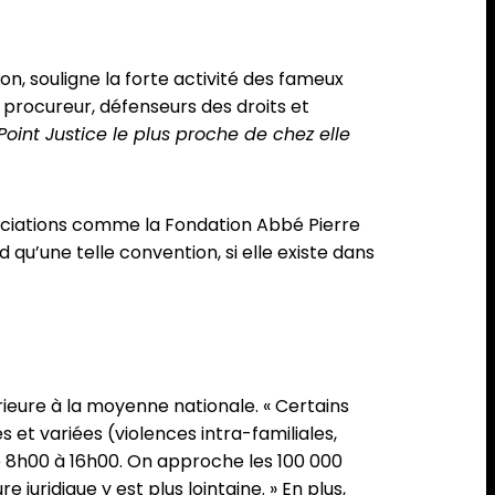
n, souligne la forte activité des fameux
u procureur, défenseurs des droits et
Point Justice le plus proche de chez elle
ociations comme la Fondation Abbé Pierre
qu’une telle convention, si elle existe dans
rieure à la moyenne nationale. « Certains
et variées (violences intra-familiales,
i de 8h00 à 16h00. On approche les 100 000
juridique y est plus lointaine. » En plus,