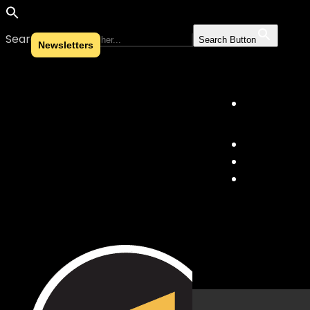
Search for:
Search Button
Newsletters
Skip to content