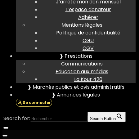
J’arrête mon don mensuel
L’espace donateur
Adhérer
Mentions légales
Politique de confidentialité
CGU
CGV
❱ Prestations
Communications
Education aux médias
La Kour 420
❱ Marchés publics et avis administratifs
❱ Annonces légales
Se connecter
Search for:
Search Button