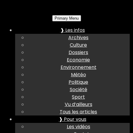
Primary Menu
❱ Les infos
Archives
Culture
Dossiers
Economie
Environnement
Météo
Politique
Société
Sport
Vu d’ailleurs
Tous les articles
❱ Pour vous
Les vidéos