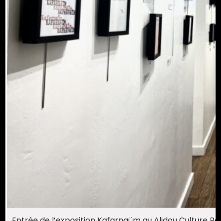
Entrée de l’exposition Kafarnaüm au Alidou Culture Bar