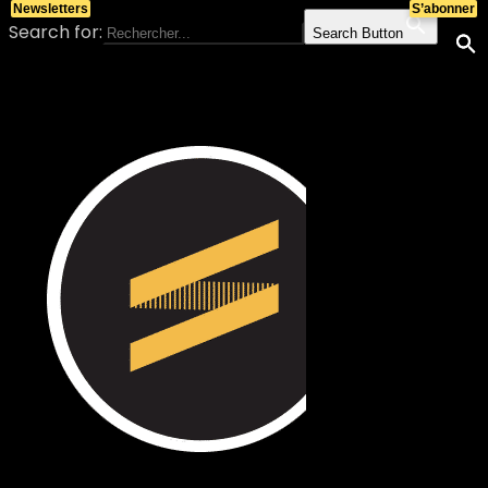
Newsletters
S’abonner
Search for:
Search Button
Skip to content