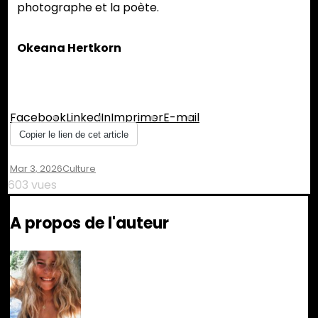
photographe et la poète.
Okeana Hertkorn
Partager :
Facebook
LinkedIn
Imprimer
E-mail
Copier le lien de cet article
Mar 3, 2026
Culture
603 vues
A propos de l'auteur