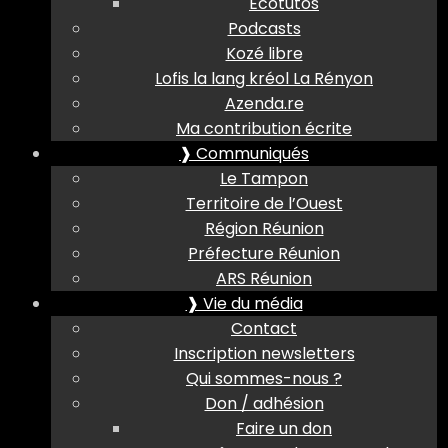
Ecotutos
Podcasts
Kozé libre
Lofis la lang kréol La Rényon
Azenda.re
Ma contribution écrite
❱ Communiqués
Le Tampon
Territoire de l’Ouest
Région Réunion
Préfecture Réunion
ARS Réunion
❱ Vie du média
Contact
Inscription newsletters
Qui sommes-nous ?
Don / adhésion
Faire un don