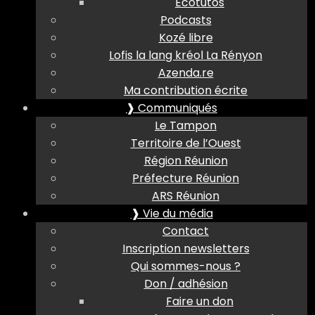
Ecotutos
Podcasts
Kozé libre
Lofis la lang kréol La Rényon
Azenda.re
Ma contribution écrite
❱ Communiqués
Le Tampon
Territoire de l’Ouest
Région Réunion
Préfecture Réunion
ARS Réunion
❱ Vie du média
Contact
Inscription newsletters
Qui sommes-nous ?
Don / adhésion
Faire un don