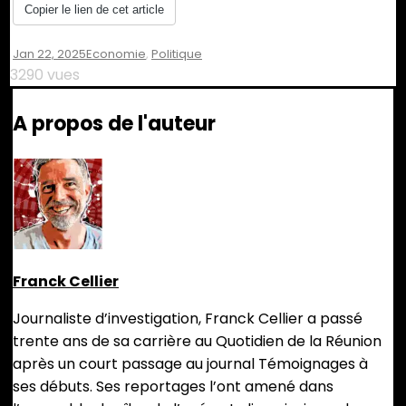
Copier le lien de cet article
Jan 22, 2025
Economie
,
Politique
3290 vues
A propos de l'auteur
Franck Cellier
Journaliste d’investigation, Franck Cellier a passé
trente ans de sa carrière au Quotidien de la Réunion
après un court passage au journal Témoignages à
ses débuts. Ses reportages l’ont amené dans