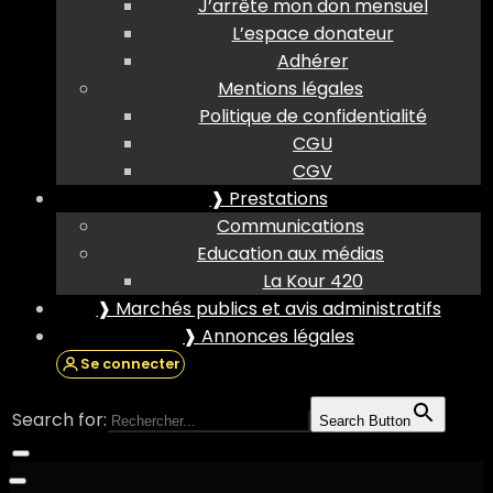
J’arrête mon don mensuel
L’espace donateur
Adhérer
Mentions légales
Politique de confidentialité
CGU
CGV
❱ Prestations
Communications
Education aux médias
La Kour 420
❱ Marchés publics et avis administratifs
❱ Annonces légales
Se connecter
Search for:
Search Button