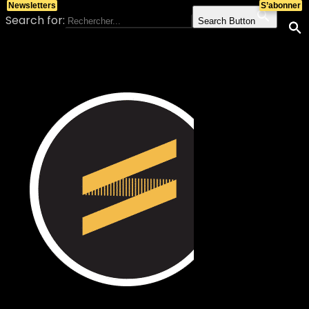
Newsletters
S’abonner
Search for:
Search Button
Skip to content