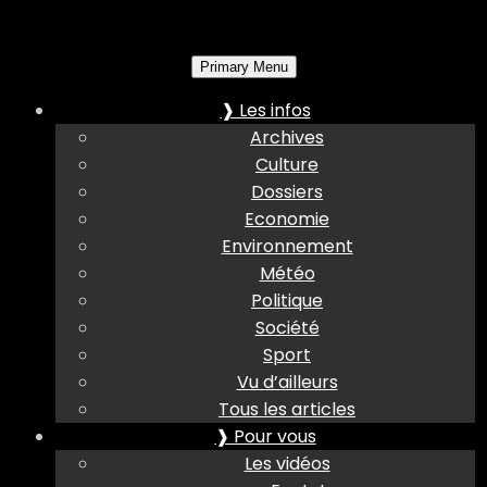
Primary Menu
❱ Les infos
Archives
Culture
Dossiers
Economie
Environnement
Météo
Politique
Société
Sport
Vu d’ailleurs
Tous les articles
❱ Pour vous
Les vidéos