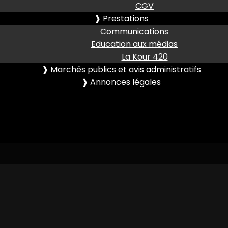
CGV
❱ Prestations
Communications
Education aux médias
La Kour 420
❱ Marchés publics et avis administratifs
❱ Annonces légales