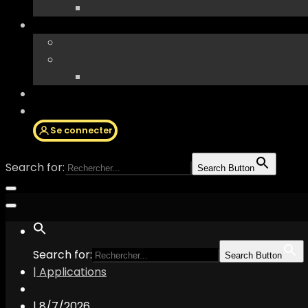
Se connecter
Search for:
Search Button
Search for:
Search Button
| Applications
|
8/7/2026