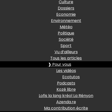
Culture
Dossiers
Economie
Environnement
Météo
Politique
Société
Sport
Vu d’ailleurs
Tous les articles
❱ Pour vous
Les vidéos
Ecotutos
Podcasts
Kozé libre
Lofis la lang kréol La Rényon
Azenda.re
Ma contribution écrite