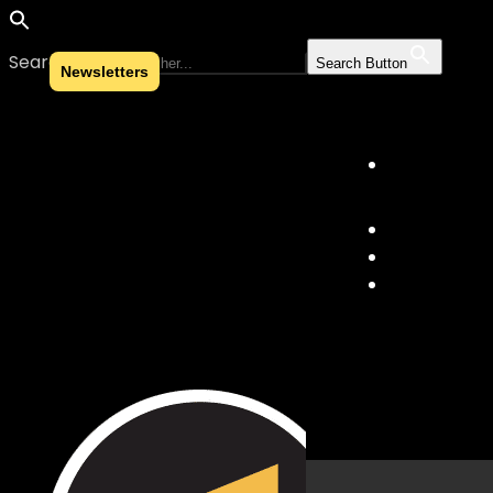
Search for:
Search Button
Newsletters
Skip to content