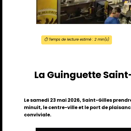
⏱️ Temps de lecture estimé :
2
min(s)
La Guinguette Saint-
Le samedi 23 mai 2026, Saint-Gilles prendra 
minuit, le centre-ville et le port de plais
conviviale.