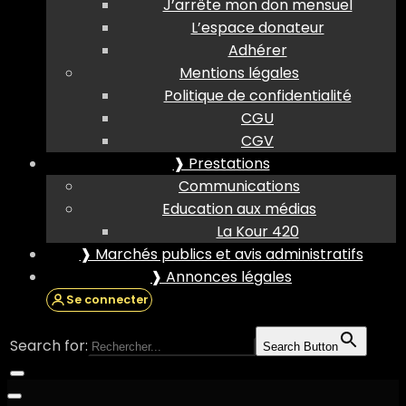
J’arrête mon don mensuel
L’espace donateur
Adhérer
Mentions légales
Politique de confidentialité
CGU
CGV
❱ Prestations
Communications
Education aux médias
La Kour 420
❱ Marchés publics et avis administratifs
❱ Annonces légales
Se connecter
Search for:
Search Button