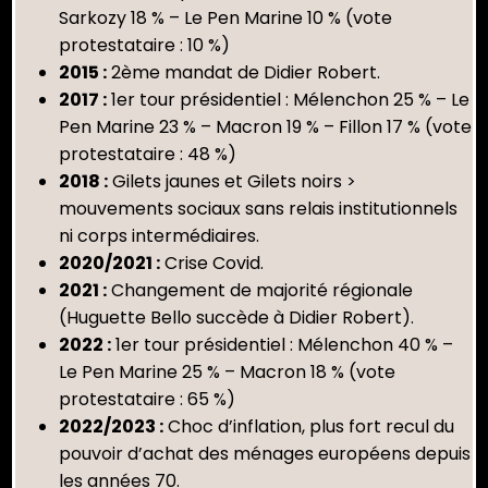
Sarkozy 18 % – Le Pen Marine 10 % (vote
protestataire : 10 %)
2015 :
2ème mandat de Didier Robert.
2017 :
1er tour présidentiel : Mélenchon 25 % – Le
Pen Marine 23 % – Macron 19 % – Fillon 17 % (vote
protestataire : 48 %)
2018 :
Gilets jaunes et Gilets noirs >
mouvements sociaux sans relais institutionnels
ni corps intermédiaires.
2020/2021 :
Crise Covid.
2021 :
Changement de majorité régionale
(Huguette Bello succède à Didier Robert).
2022 :
1er tour présidentiel : Mélenchon 40 % –
Le Pen Marine 25 % – Macron 18 % (vote
protestataire : 65 %)
2022/2023 :
Choc d’inflation, plus fort recul du
pouvoir d’achat des ménages européens depuis
les années 70.