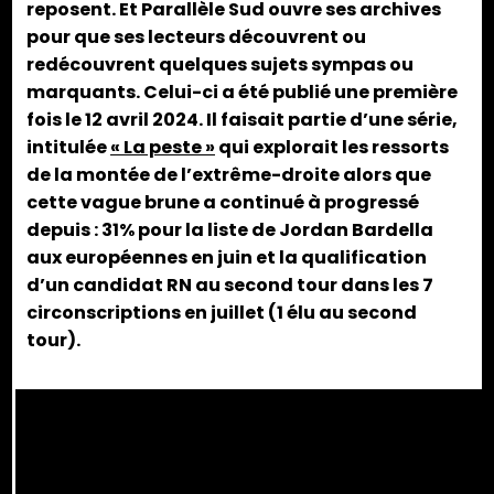
reposent. Et Parallèle Sud ouvre ses archives
pour que ses lecteurs découvrent ou
redécouvrent quelques sujets sympas ou
marquants. Celui-ci a été publié une première
fois le 12 avril 2024. Il faisait partie d’une série,
intitulée
« La peste »
qui explorait les ressorts
de la montée de l’extrême-droite alors que
cette vague brune a continué à progressé
depuis : 31% pour la liste de Jordan Bardella
aux européennes en juin et la qualification
d’un candidat RN au second tour dans les 7
circonscriptions en juillet (1 élu au second
tour).