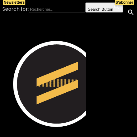
Newsletters
S’abonner
Search for:
Search Button
Skip to content