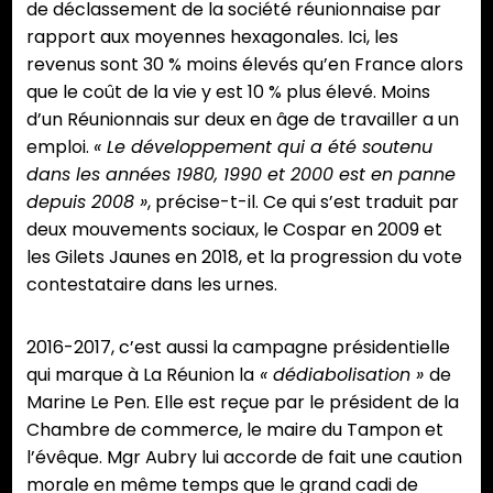
de déclassement de la société réunionnaise par
rapport aux moyennes hexagonales. Ici, les
revenus sont 30 % moins élevés qu’en France alors
que le coût de la vie y est 10 % plus élevé. Moins
d’un Réunionnais sur deux en âge de travailler a un
emploi.
« Le développement qui a été soutenu
dans les années 1980, 1990 et 2000 est en panne
depuis 2008 »
, précise-t-il. Ce qui s’est traduit par
deux mouvements sociaux, le Cospar en 2009 et
les Gilets Jaunes en 2018, et la progression du vote
contestataire dans les urnes.
2016-2017, c’est aussi la campagne présidentielle
qui marque à La Réunion la
« dédiabolisation »
de
Marine Le Pen. Elle est reçue par le président de la
Chambre de commerce, le maire du Tampon et
l’évêque. Mgr Aubry lui accorde de fait une caution
morale en même temps que le grand cadi de