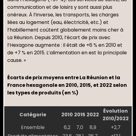
communication et de loisirs y sont aussi plus
onéreux. À l’inverse, les transports, les charges
liées au logement (eau, électricité, etc.) et
l’habillement coûtent globalement moins cher à
La Réunion. Depuis 2010, l’écart de prix avec
l’Hexagone augmente : il était de +6 % en 2010 et
de +7 % en 2015. L’alimentation en est la principale
cause. »
Écarts de prix moyens entre La Réunion et la
France hexagonale en 2010, 2015, et 2022 selon
les types de produits (en %)
Évolution
Catégorie
2010
2015
2022
2010/2022
Ensemble
6,2
7,0
8,9
+2,7