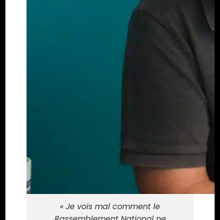
« Je vois mal comment le
Rassemblement National ne