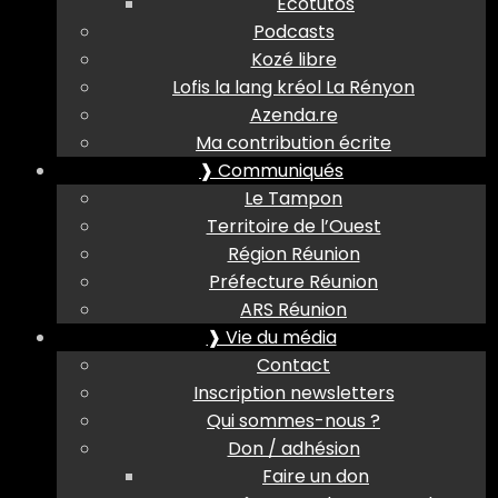
Ecotutos
Podcasts
Kozé libre
Lofis la lang kréol La Rényon
Azenda.re
Ma contribution écrite
❱ Communiqués
Le Tampon
Territoire de l’Ouest
Région Réunion
Préfecture Réunion
ARS Réunion
❱ Vie du média
Contact
Inscription newsletters
Qui sommes-nous ?
Don / adhésion
Faire un don