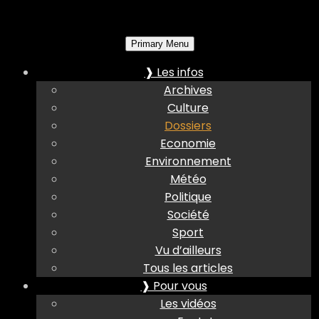
Primary Menu
❱ Les infos
Archives
Culture
Dossiers
Economie
Environnement
Météo
Politique
Société
Sport
Vu d’ailleurs
Tous les articles
❱ Pour vous
Les vidéos