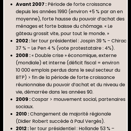
Avant 2007 :
Période de forte croissance
depuis les années 1990 (environ +5 % par an en
moyenne), forte hausse du pouvoir d’achat des
ménages et forte baisse du chômage. « Le
gâteau grossit vite, pour tout le monde. »
2002 :
1er tour présidentiel : Jospin 39 % – Chirac
37 % – Le Pen 4 % (vote protestataire : 4%).
2008 :
« Double crise » économique, externe
(mondiale) et interne (déficit fiscal = environ
10 000 emplois perdus dans le seul secteur du
BTP) > fin de la période de forte croissance
réunionnaise du pouvoir d’achat et du niveau de
vie, démarrée dans les années 90.
2009 :
Cospar > mouvement social, partenaires
sociaux.
2010 :
Changement de majorité régionale
(Didier Robert succède à Paul Vergès).
2012 :
1er tour présidentiel : Hollande 53 % –