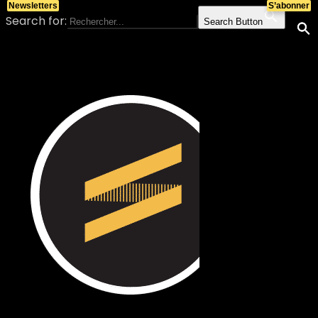
Newsletters
S’abonner
Search for:
Search Button
Skip to content