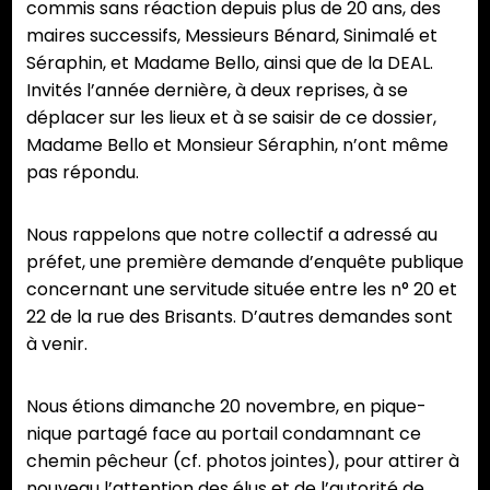
commis sans réaction depuis plus de 20 ans, des
maires successifs, Messieurs Bénard, Sinimalé et
Séraphin, et Madame Bello, ainsi que de la DEAL.
Invités l’année dernière, à deux reprises, à se
déplacer sur les lieux et à se saisir de ce dossier,
Madame Bello et Monsieur Séraphin, n’ont même
pas répondu.
Nous rappelons que notre collectif a adressé au
préfet, une première demande d’enquête publique
concernant une servitude située entre les n° 20 et
22 de la rue des Brisants. D’autres demandes sont
à venir.
Nous étions dimanche 20 novembre, en pique-
nique partagé face au portail condamnant ce
chemin pêcheur (cf. photos jointes), pour attirer à
nouveau l’attention des élus et de l’autorité de