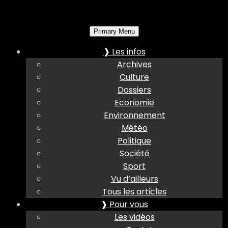
Primary Menu
❱ Les infos
Archives
Culture
Dossiers
Economie
Environnement
Météo
Politique
Société
Sport
Vu d’ailleurs
Tous les articles
❱ Pour vous
Les vidéos