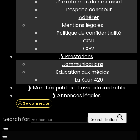
J’arrête mon don mensuel
L’espace donateur
Adhérer
Mentions légales
Politique de confidentialité
CGU
CGV
❱ Prestations
Communications
Education aux médias
La Kour 420
❱ Marchés publics et avis administratifs
❱ Annonces légales
Se connecter
Search for:
Search Button