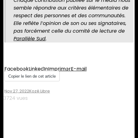
Chaque contribution publiée sur le média nous
semble répondre aux critères élémentaires de
respect des personnes et des communautés.
Elle reflète l’opinion de son ou ses signataires,
pas forcément celle du comité de lecture de
Parallèle Sud
.
Partager :
Facebook
LinkedIn
Imprimer
E-mail
Copier le lien de cet article
Nov 27, 2022
Kozé Libre
3724 vues