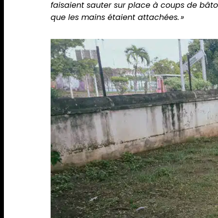
faisaient sauter sur place à coups de bâton 
que les mains étaient attachées. »