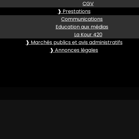
CGV
❱ Prestations
Communications
Education aux médias
La Kour 420
❱ Marchés publics et avis administratifs
❱ Annonces légales