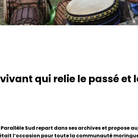
vivant qui relie le passé et 
arallèle Sud repart dans ses archives et propose auj
’était l’occasion pour toute la communauté moringue d