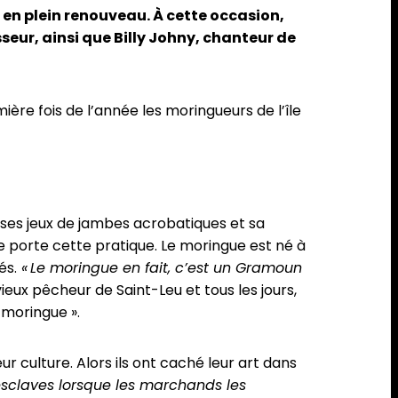
 en plein renouveau. À cette occasion,
seur, ainsi que
Billy Johny
, chanteur de
re fois de l’année les moringueurs de l’île
 ses jeux de jambes acrobatiques et sa
e porte cette pratique. Le moringue est né à
és.
« Le moringue en fait, c’est un Gramoun
 vieux pêcheur de Saint-Leu et tous les jours,
 moringue ».
r culture. Alors ils ont caché leur art dans
 esclaves lorsque les marchands les