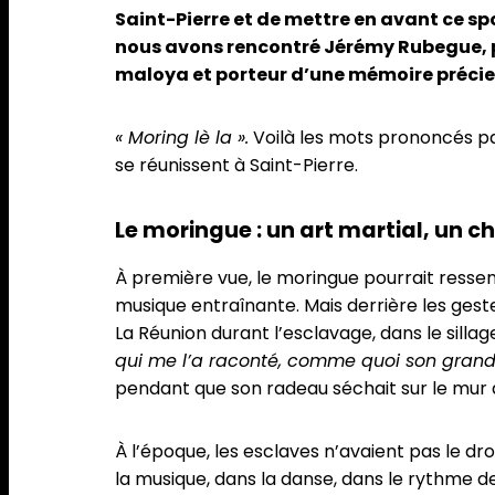
Saint-Pierre et de mettre en avant ce sp
nous avons rencontré
Jérémy Rubegue
,
maloya et porteur d’une mémoire précie
« Moring lè la ».
Voilà les mots prononcés par
se réunissent à Saint-Pierre.
Le moringue : un art martial, un 
À première vue, le moringue pourrait resse
musique entraînante. Mais derrière les gest
La Réunion durant l’esclavage, dans le silla
qui me l’a raconté, comme quoi son grand-
pendant que son radeau séchait sur le mur de
À l’époque, les esclaves n’avaient pas le dro
la musique, dans la danse, dans le rythme d