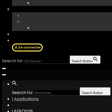
Se connecter
Search for:
Search Button
Search for:
Search Button
| Applications
|
8/8/2026