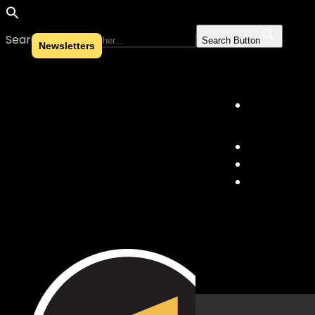
Search for:
Search Button
Newsletters
Skip to content