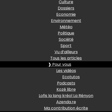
Culture
Dossiers
Economie
Environnement
Météo
Politique
Société
Sport
Vu d’ailleurs
Tous les articles
❱ Pour vous
Les vidéos
Ecotutos
Podcasts
Kozé libre
Lofis la lang kréol La Rényon
Azenda.re
Ma contribution écrite