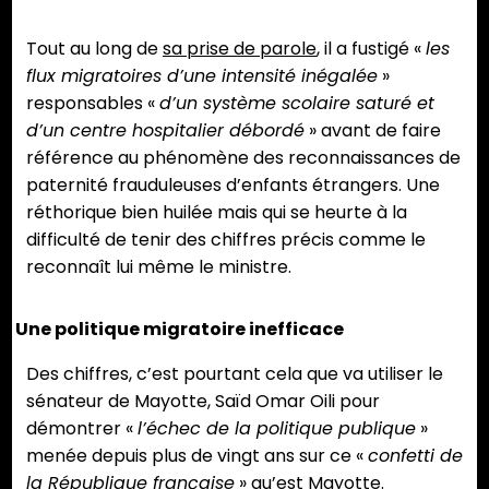
Tout au long de
sa prise de parole
, il a fustigé «
les
flux migratoires d’une intensité inégalée
»
responsables «
d’un système scolaire saturé et
d’un centre hospitalier débordé
» avant de faire
référence au phénomène des reconnaissances de
paternité frauduleuses d’enfants étrangers. Une
réthorique bien huilée mais qui se heurte à la
difficulté de tenir des chiffres précis comme le
reconnaît lui même le ministre.
Une politique migratoire inefficace
Des chiffres, c’est pourtant cela que va utiliser le
sénateur de Mayotte, Saïd Omar Oili pour
démontrer «
l’échec de la politique publique
»
menée depuis plus de vingt ans sur ce «
confetti de
la République française
» qu’est Mayotte.