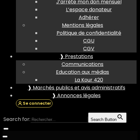
J’arrête mon don mensuel
L’espace donateur
Adhérer
Mentions légales
Politique de confidentialité
CGU
CGV
❱ Prestations
Communications
Education aux médias
La Kour 420
❱ Marchés publics et avis administratifs
❱ Annonces légales
Se connecter
Search for:
Search Button