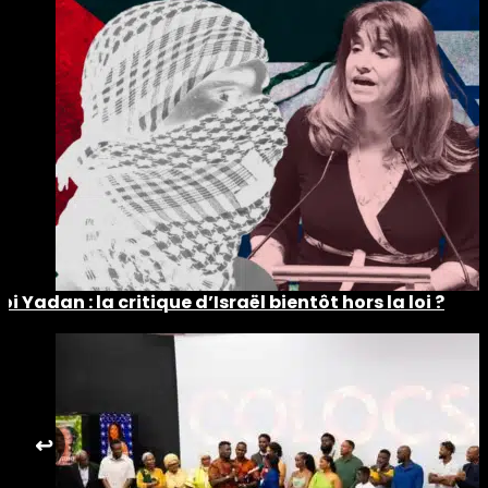
Loi Yadan : la critique d’Israël bientôt hors la loi ?
↩︎