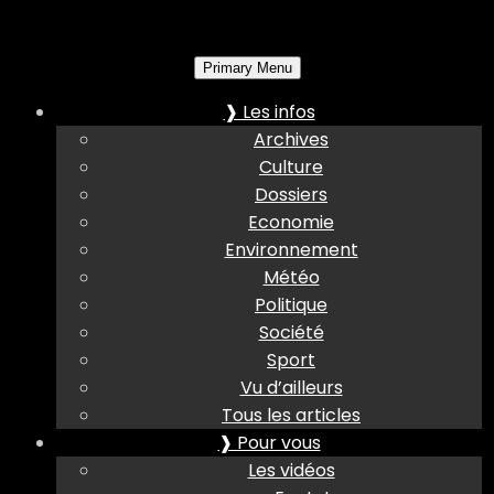
Primary Menu
❱ Les infos
Archives
Culture
Dossiers
Economie
Environnement
Météo
Politique
Société
Sport
Vu d’ailleurs
Tous les articles
❱ Pour vous
Les vidéos