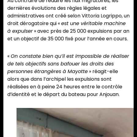
Au contraire de réduire les flux migratoires, les
dernières évolutions des règles légales et
administratives ont créé selon Vittoria Logrippo, un
droit dérogatoire qui «
est une véritable machine
à expulser
» avec près de 25 000 expulsions par an
et un objectif de 35 000 fixé pour l’année en cours.
«
On constate bien qu’il est impossible de réaliser
de tels objectifs sans bafouer les droits des
personnes étrangères à Mayotte
» réagit-elle
alors que dans l’archipel les expulsions sont
réalisées en à peine 24 heures entre le contrôle
d’identité et le départ du bateau pour Anjouan.