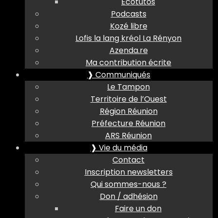
Ecotutos
Podcasts
Kozé libre
Lofis la lang kréol La Rényon
Azenda.re
Ma contribution écrite
❱ Communiqués
Le Tampon
Territoire de l’Ouest
Région Réunion
Préfecture Réunion
ARS Réunion
❱ Vie du média
Contact
Inscription newsletters
Qui sommes-nous ?
Don / adhésion
Faire un don