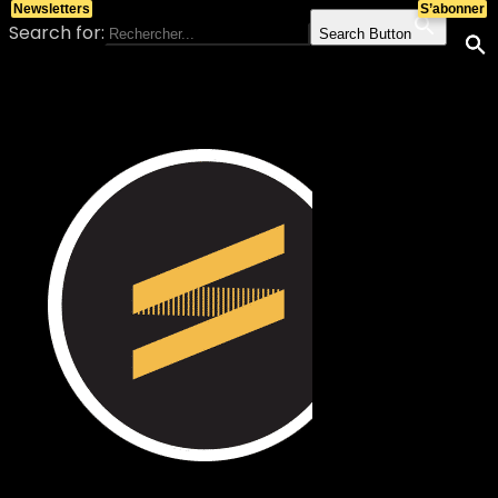
Newsletters
S’abonner
Search for:
Search Button
Skip to content