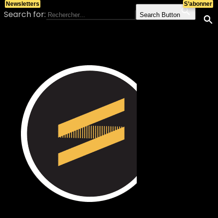
Newsletters
S’abonner
Search for:
Search Button
Skip to content