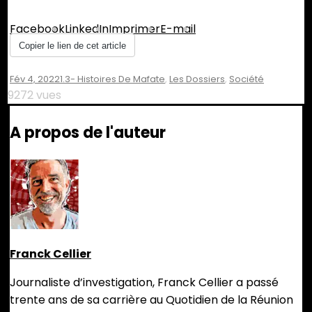
Partager :
Facebook
LinkedIn
Imprimer
E-mail
Copier le lien de cet article
Fév 4, 2022
1.3- Histoires De Mafate
,
Les Dossiers
,
Société
9272 vues
A propos de l'auteur
Franck Cellier
Journaliste d’investigation, Franck Cellier a passé
trente ans de sa carrière au Quotidien de la Réunion