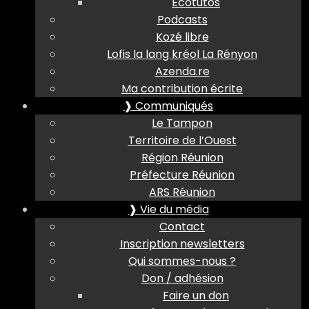
Ecotutos
Podcasts
Kozé libre
Lofis la lang kréol La Rényon
Azenda.re
Ma contribution écrite
❱ Communiqués
Le Tampon
Territoire de l’Ouest
Région Réunion
Préfecture Réunion
ARS Réunion
❱ Vie du média
Contact
Inscription newsletters
Qui sommes-nous ?
Don / adhésion
Faire un don