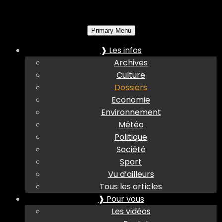
Primary Menu
❱ Les infos
Archives
Culture
Dossiers
Economie
Environnement
Météo
Politique
Société
Sport
Vu d’ailleurs
Tous les articles
❱ Pour vous
Les vidéos