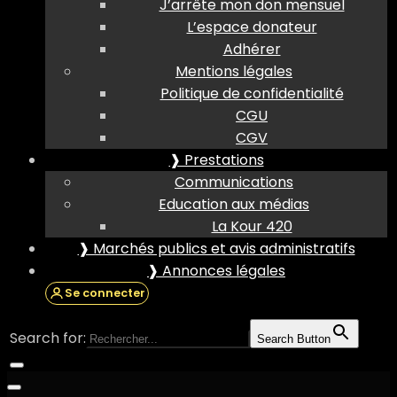
J’arrête mon don mensuel
L’espace donateur
Adhérer
Mentions légales
Politique de confidentialité
CGU
CGV
❱ Prestations
Communications
Education aux médias
La Kour 420
❱ Marchés publics et avis administratifs
❱ Annonces légales
Se connecter
Search for:
Search Button