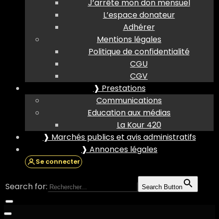
J’arrête mon don mensuel
L’espace donateur
Adhérer
Mentions légales
Politique de confidentialité
CGU
CGV
❱ Prestations
Communications
Education aux médias
La Kour 420
❱ Marchés publics et avis administratifs
❱ Annonces légales
Se connecter
Search for:
Search Button