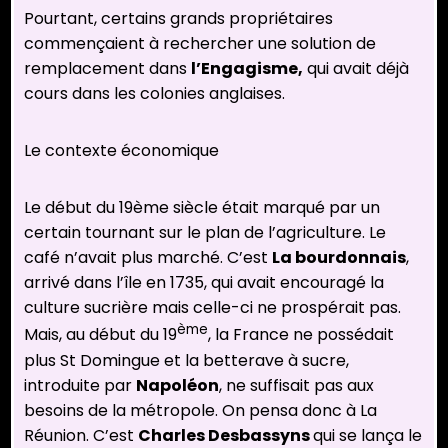
Pourtant, certains grands propriétaires
commençaient à rechercher une solution de
remplacement dans
l’Engagisme,
qui avait déjà
cours dans les colonies anglaises.
Le contexte économique
Le début du 19ème siècle était marqué par un
certain tournant sur le plan de l’agriculture. Le
café n’avait plus marché. C’est
La bourdonnais
,
arrivé dans l’île en 1735, qui avait encouragé la
culture sucrière mais celle-ci ne prospérait pas.
ème
Mais, au début du 19
, la France ne possédait
plus St Domingue et la betterave à sucre,
introduite par
Napoléon
, ne suffisait pas aux
besoins de la métropole. On pensa donc à La
Réunion. C’est
Charles Desbassyns
qui se lança le