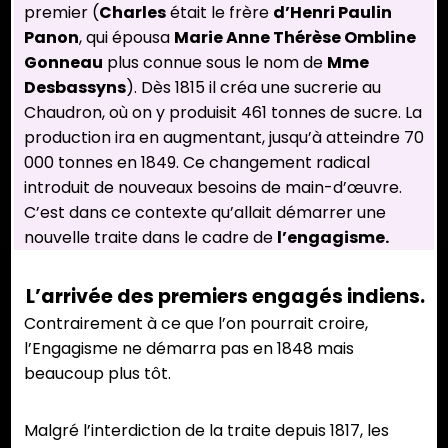
premier (
Charles
était le frère
d’Henri Paulin
Panon
, qui épousa
Marie Anne Thérèse Ombline
Gonneau
plus connue sous le nom de
Mme
Desbassyns
). Dès 1815 il créa une sucrerie au
Chaudron, où on y produisit 461 tonnes de sucre. La
production ira en augmentant, jusqu’à atteindre 70
000 tonnes en 1849. Ce changement radical
introduit de nouveaux besoins de main-d’œuvre.
C’est dans ce contexte qu’allait démarrer une
nouvelle traite dans le cadre de
l’engagisme.
L’arrivée des premiers engagés indiens.
Contrairement à ce que l’on pourrait croire,
l’Engagisme ne démarra pas en 1848 mais
beaucoup plus tôt.
Malgré l’interdiction de la traite depuis 1817, les