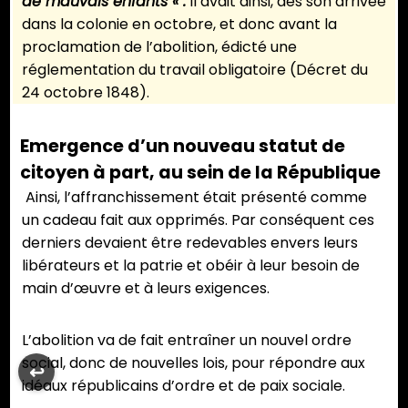
de mauvais enfants « .
Il avait ainsi, dès son arrivée
dans la colonie en octobre, et donc avant la
proclamation de l’abolition, édicté une
réglementation du travail obligatoire (Décret du
24 octobre 1848).
Emergence d’un nouveau statut de
citoyen à part, au sein de la République
Ainsi, l’affranchissement était présenté comme
un cadeau fait aux opprimés. Par conséquent ces
derniers devaient être redevables envers leurs
libérateurs et la patrie et obéir à leur besoin de
main d’œuvre et à leurs exigences.
L’abolition va de fait entraîner un nouvel ordre
social, donc de nouvelles lois, pour répondre aux
↩︎
idéaux républicains d’ordre et de paix sociale.