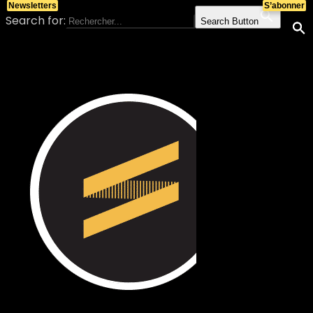
Newsletters
S’abonner
Search for:
Search Button
Skip to content