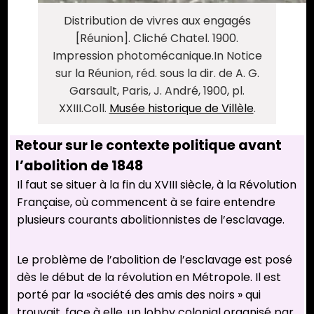
Distribution de vivres aux engagés
[Réunion]. Cliché Chatel. 1900.
Impression photomécanique.In Notice
sur la Réunion, réd. sous la dir. de A. G.
Garsault, Paris, J. André, 1900, pl.
XXIII.Coll.
Musée historique de Villèle
.
Retour sur le contexte politique avant
l’abolition de 1848
Il faut se situer à la fin du XVIII siècle, à la Révolution
Française, où commencent à se faire entendre
plusieurs courants abolitionnistes de l’esclavage.
Le problème de l’abolition de l’esclavage est posé
dès le début de la révolution en Métropole. Il est
porté par la «société des amis des noirs » qui
trouvait, face à elle, un lobby colonial organisé par