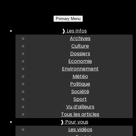
Primary Menu
❱ Les infos
Archives
Culture
Dossiers
Economie
Environnement
Météo
Politique
Société
Sport
Vu d’ailleurs
Tous les articles
❱ Pour vous
Les vidéos