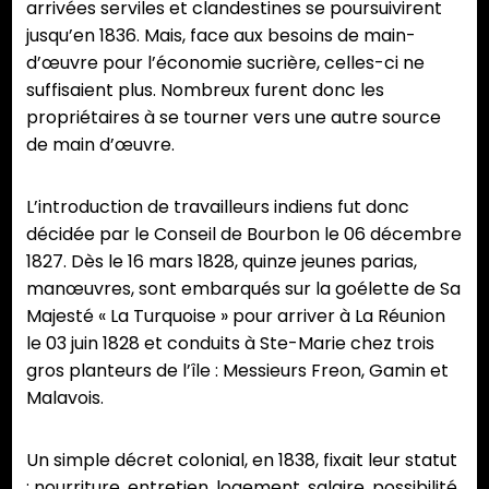
arrivées serviles et clandestines se poursuivirent
jusqu’en 1836. Mais, face aux besoins de main-
d’œuvre pour l’économie sucrière, celles-ci ne
suffisaient plus. Nombreux furent donc les
propriétaires à se tourner vers une autre source
de main d’œuvre.
L’introduction de travailleurs indiens fut donc
décidée par le Conseil de Bourbon le 06 décembre
1827. Dès le 16 mars 1828, quinze jeunes parias,
manœuvres, sont embarqués sur la goélette de Sa
Majesté « La Turquoise » pour arriver à La Réunion
le 03 juin 1828 et conduits à Ste-Marie chez trois
gros planteurs de l’île : Messieurs Freon, Gamin et
Malavois.
Un simple décret colonial, en 1838, fixait leur statut
: nourriture, entretien, logement, salaire, possibilité