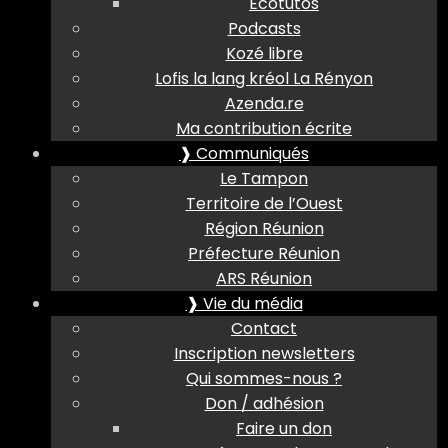
Ecotutos
Podcasts
Kozé libre
Lofis la lang kréol La Rényon
Azenda.re
Ma contribution écrite
❱ Communiqués
Le Tampon
Territoire de l’Ouest
Région Réunion
Préfecture Réunion
ARS Réunion
❱ Vie du média
Contact
Inscription newsletters
Qui sommes-nous ?
Don / adhésion
Faire un don