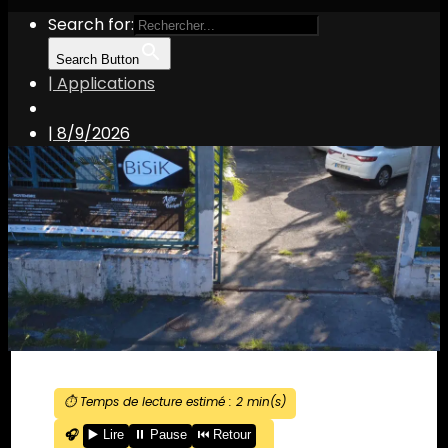
Search for:
Search Button
| Applications
|
8/9/2026
⏱️ Temps de lecture estimé :
2
min(s)
🎧
▶️ Lire
⏸️ Pause
⏮️ Retour