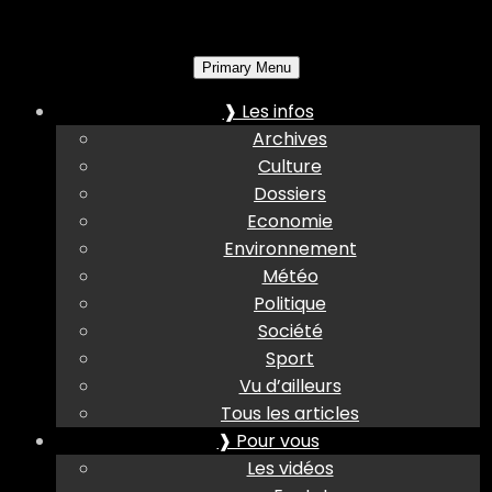
Primary Menu
❱ Les infos
Archives
Culture
Dossiers
Economie
Environnement
Météo
Politique
Société
Sport
Vu d’ailleurs
Tous les articles
❱ Pour vous
Les vidéos