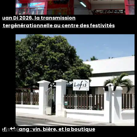
Guan Di 2026, la transmission
intergénérationnelle au centre des festivités
↩︎
Lofis Lalang : vin, bière, et la boutique