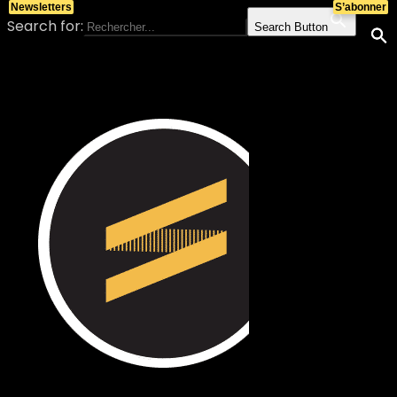
Newsletters
S’abonner
Search for:
Search Button
Skip to content