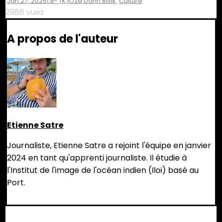
Jan 27, 2025
1.8- (K)ozé Dann Bisik
,
Culture
2986 vues
A propos de l'auteur
Etienne Satre
Journaliste, Etienne Satre a rejoint l'équipe en janvier
2024 en tant qu'apprenti journaliste. Il étudie à
l'Institut de l'image de l'océan indien (Iloi) basé au
Port.