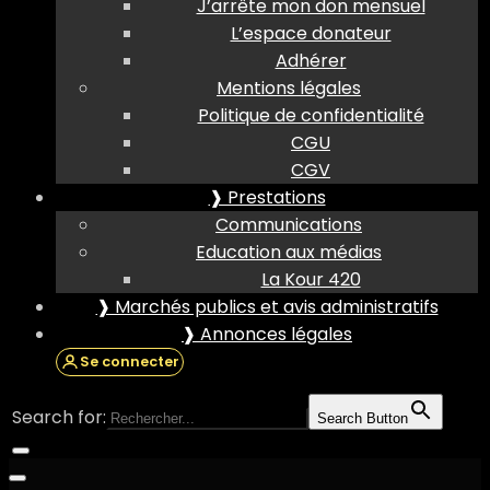
J’arrête mon don mensuel
L’espace donateur
Adhérer
Mentions légales
Politique de confidentialité
CGU
CGV
❱ Prestations
Communications
Education aux médias
La Kour 420
❱ Marchés publics et avis administratifs
❱ Annonces légales
Se connecter
Search for:
Search Button