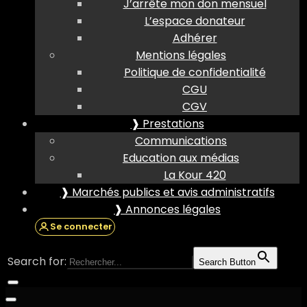
J’arrête mon don mensuel
L’espace donateur
Adhérer
Mentions légales
Politique de confidentialité
CGU
CGV
❱ Prestations
Communications
Education aux médias
La Kour 420
❱ Marchés publics et avis administratifs
❱ Annonces légales
Se connecter
Search for:
Search Button