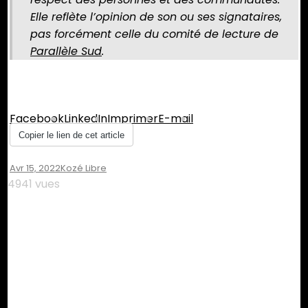
Elle reflète l’opinion de son ou ses signataires,
pas forcément celle du comité de lecture de
Parallèle Sud
.
Partager :
Facebook
LinkedIn
Imprimer
E-mail
Copier le lien de cet article
Avr 15, 2022
Kozé Libre
4941 vues