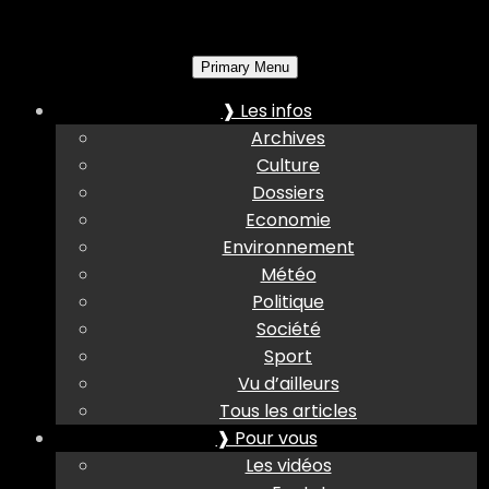
Primary Menu
❱ Les infos
Archives
Culture
Dossiers
Economie
Environnement
Météo
Politique
Société
Sport
Vu d’ailleurs
Tous les articles
❱ Pour vous
Les vidéos