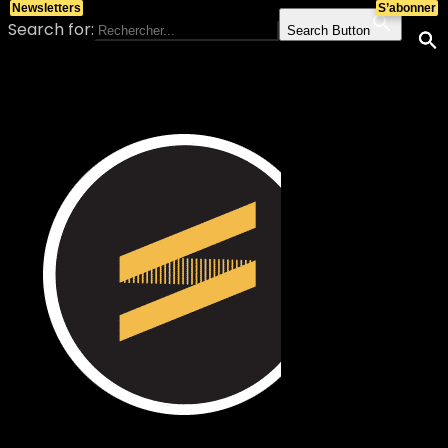
Newsletters
S’abonner
Search for:
Search Button
Skip to content