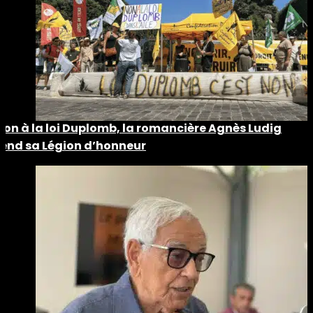
Non à la loi Duplomb, la romancière Agnès Ludig
rend sa Légion d’honneur