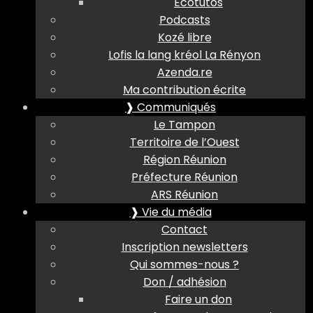
Ecotutos
Podcasts
Kozé libre
Lofis la lang kréol La Rényon
Azenda.re
Ma contribution écrite
❱ Communiqués
Le Tampon
Territoire de l’Ouest
Région Réunion
Préfecture Réunion
ARS Réunion
❱ Vie du média
Contact
Inscription newsletters
Qui sommes-nous ?
Don / adhésion
Faire un don