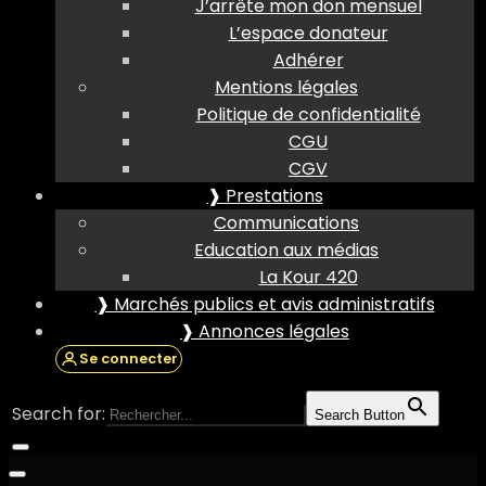
J’arrête mon don mensuel
L’espace donateur
Adhérer
Mentions légales
Politique de confidentialité
CGU
CGV
❱ Prestations
Communications
Education aux médias
La Kour 420
❱ Marchés publics et avis administratifs
❱ Annonces légales
Se connecter
Search for:
Search Button