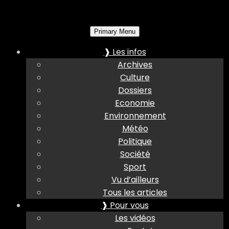
Primary Menu
❱ Les infos
Archives
Culture
Dossiers
Economie
Environnement
Météo
Politique
Société
Sport
Vu d’ailleurs
Tous les articles
❱ Pour vous
Les vidéos