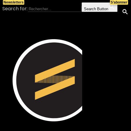
Newsletters
S’abonner
Search for:
Search Button
Skip to content