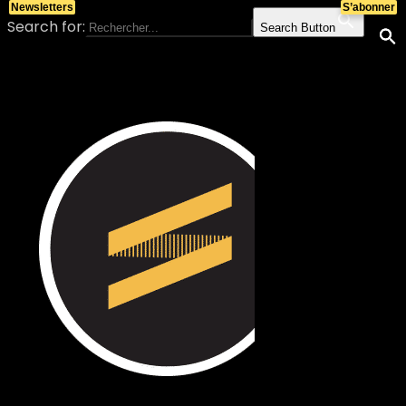
Newsletters
S’abonner
Search for:
Search Button
Skip to content