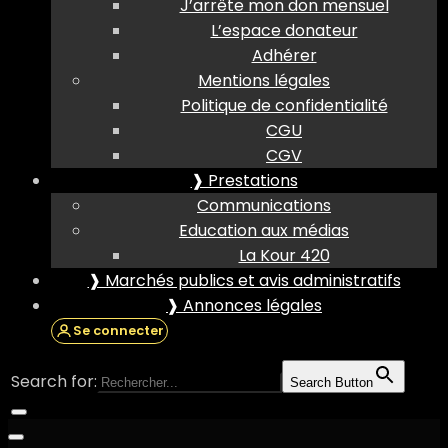
J’arrête mon don mensuel
L’espace donateur
Adhérer
Mentions légales
Politique de confidentialité
CGU
CGV
❱ Prestations
Communications
Education aux médias
La Kour 420
❱ Marchés publics et avis administratifs
❱ Annonces légales
Se connecter
Search for:
Search Button