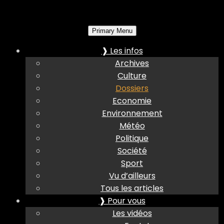
Primary Menu
❱ Les infos
Archives
Culture
Dossiers
Economie
Environnement
Météo
Politique
Société
Sport
Vu d’ailleurs
Tous les articles
❱ Pour vous
Les vidéos