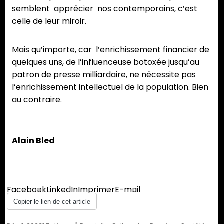
semblent apprécier nos contemporains, c’est
celle de leur miroir.
Mais qu’importe, car l’enrichissement financier de
quelques uns, de l’influenceuse botoxée jusqu’au
patron de presse milliardaire, ne nécessite pas
l’enrichissement intellectuel de la population. Bien
au contraire.
Alain Bled
Partager :
Facebook
LinkedIn
Imprimer
E-mail
Copier le lien de cet article