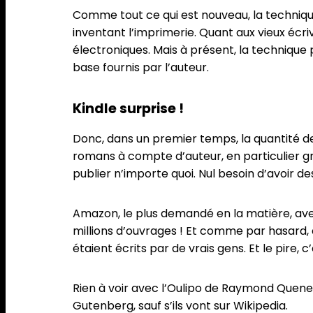
Comme tout ce qui est nouveau, la techniq
inventant l’imprimerie. Quant aux vieux écriva
électroniques. Mais à présent, la technique 
base fournis par l’auteur.
Kindle surprise !
Donc, dans un premier temps, la quantité de 
romans à compte d’auteur, en particulier gr
publier n’importe quoi. Nul besoin d’avoir des t
Amazon, le plus demandé en la matière, avec K
millions d’ouvrages ! Et comme par hasard, 
étaient écrits par de vrais gens. Et le pire
Rien à voir avec l’Oulipo de Raymond Quenea
Gutenberg, sauf s’ils vont sur Wikipedia.