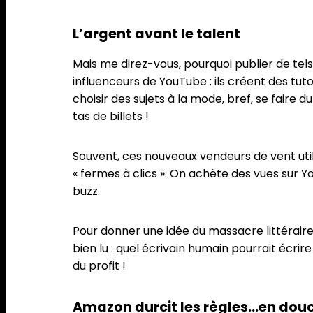
L’argent avant le talent
Mais me direz-vous, pourquoi publier de tels
influenceurs de YouTube : ils créent des tut
choisir des sujets à la mode, bref, se faire
tas de billets !
Souvent, ces nouveaux vendeurs de vent uti
« fermes à clics ». On achète des vues sur Yo
buzz.
Pour donner une idée du massacre littéraire, u
bien lu : quel écrivain humain pourrait éc
du profit !
Amazon durcit les règles…en douc