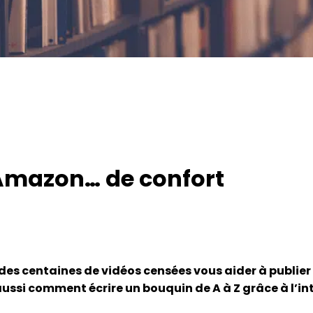
 Amazon… de confort
r des centaines de vidéos censées vous aider à publier 
i comment écrire un bouquin de A à Z grâce à l’intel