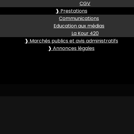
CGV
❱ Prestations
Communications
Education aux médias
La Kour 420
❱ Marchés publics et avis administratifs
❱ Annonces légales