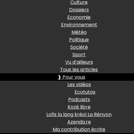
Culture
Dossiers
Economie
Environnement
Météo
Politique
Société
Sport
Vu d’ailleurs
Tous les articles
❱ Pour vous
Les vidéos
Ecotutos
Podcasts
Kozé libre
Lofis la lang kréol La Rényon
Azenda.re
Ma contribution écrite