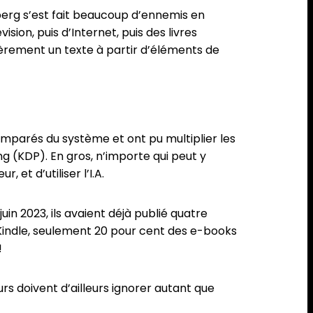
erg s’est fait beaucoup d’ennemis en
sion, puis d’Internet, puis des livres
tièrement un texte à partir d’éléments de
 emparés du système et ont pu multiplier les
g (KDP). En gros, n’importe qui peut y
, et d’utiliser l’I.A.
in 2023, ils avaient déjà publié quatre
 Kindle, seulement 20 pour cent des e-books
!
s doivent d’ailleurs ignorer autant que