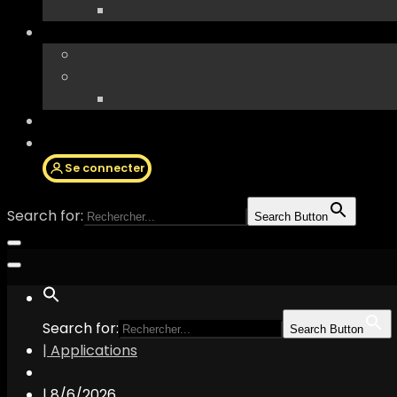
Se connecter
Search for:
Search Button
Search for:
Search Button
| Applications
|
8/6/2026