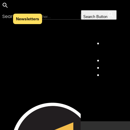
Search for:
Search Button
Newsletters
Skip to content