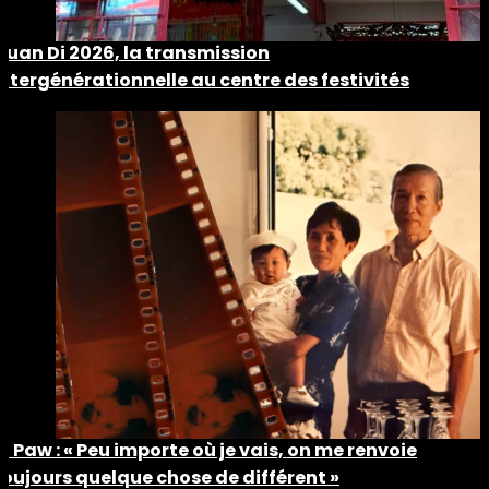
Guan Di 2026, la transmission
intergénérationnelle au centre des festivités
Ti Paw : « Peu importe où je vais, on me renvoie
toujours quelque chose de différent »