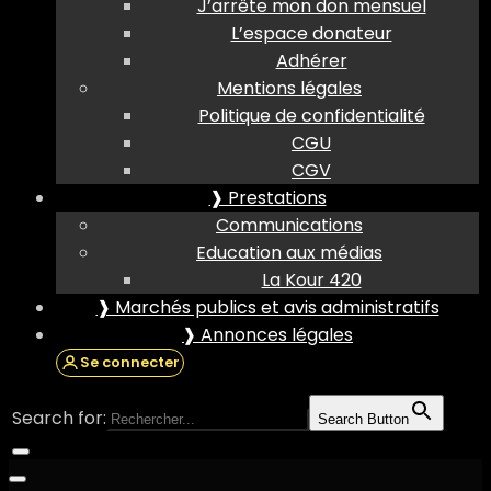
J’arrête mon don mensuel
L’espace donateur
Adhérer
Mentions légales
Politique de confidentialité
CGU
CGV
❱ Prestations
Communications
Education aux médias
La Kour 420
❱ Marchés publics et avis administratifs
❱ Annonces légales
Se connecter
Search for:
Search Button