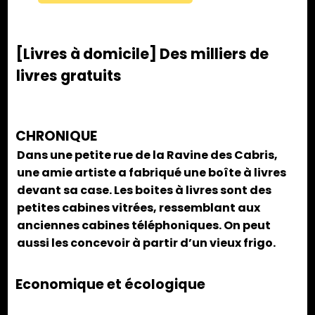
[Livres à domicile] Des milliers de
livres gratuits
CHRONIQUE
Dans une petite rue de la Ravine des Cabris,
une amie artiste a fabriqué une boîte à livres
devant sa case. Les boites à livres sont des
petites cabines vitrées, ressemblant aux
anciennes cabines téléphoniques. On peut
aussi les concevoir à partir d’un vieux frigo.
Economique et écologique