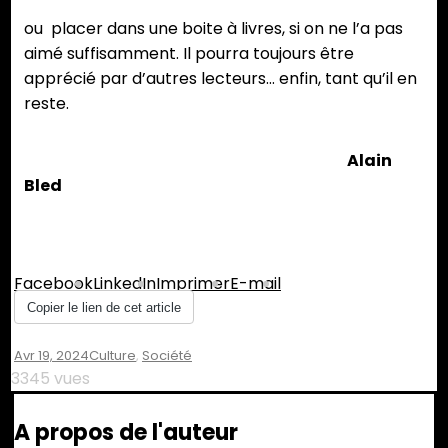
ou placer dans une boite à livres, si on ne l’a pas
aimé suffisamment. Il pourra toujours être
apprécié par d’autres lecteurs… enfin, tant qu’il en
reste.
Alain
Bled
Partager :
Facebook
LinkedIn
Imprimer
E-mail
Copier le lien de cet article
Avr 19, 2024
Culture
,
Société
3345 vues
A propos de l'auteur