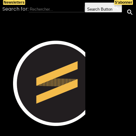
Newsletters
S’abonner
Search for:
Search Button
Skip to content