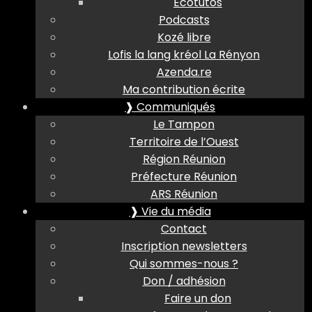
Ecotutos
Podcasts
Kozé libre
Lofis la lang kréol La Rényon
Azenda.re
Ma contribution écrite
❱ Communiqués
Le Tampon
Territoire de l’Ouest
Région Réunion
Préfecture Réunion
ARS Réunion
❱ Vie du média
Contact
Inscription newsletters
Qui sommes-nous ?
Don / adhésion
Faire un don