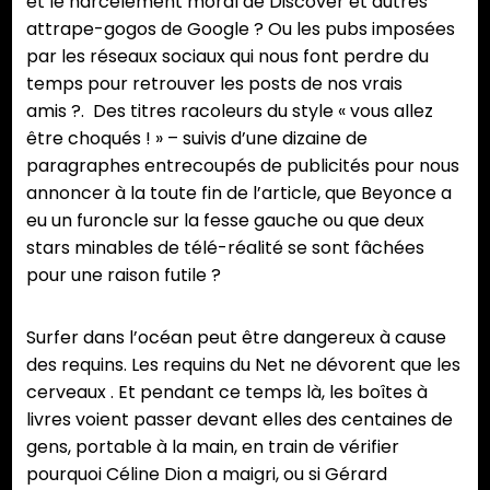
et le harcèlement moral de Discover et autres
attrape-gogos de Google ? Ou les pubs imposées
par les réseaux sociaux qui nous font perdre du
temps pour retrouver les posts de nos vrais
amis ?. Des titres racoleurs du style « vous allez
être choqués ! » – suivis d’une dizaine de
paragraphes entrecoupés de publicités pour nous
annoncer à la toute fin de l’article, que Beyonce a
eu un furoncle sur la fesse gauche ou que deux
stars minables de télé-réalité se sont fâchées
pour une raison futile ?
Surfer dans l’océan peut être dangereux à cause
des requins. Les requins du Net ne dévorent que les
cerveaux . Et pendant ce temps là, les boîtes à
livres voient passer devant elles des centaines de
gens, portable à la main, en train de vérifier
pourquoi Céline Dion a maigri, ou si Gérard