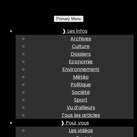
Primary Menu
❱ Les infos
Archives
Culture
Dossiers
Economie
Environnement
Météo
Politique
Société
Sport
Vu d’ailleurs
Tous les articles
❱ Pour vous
Les vidéos