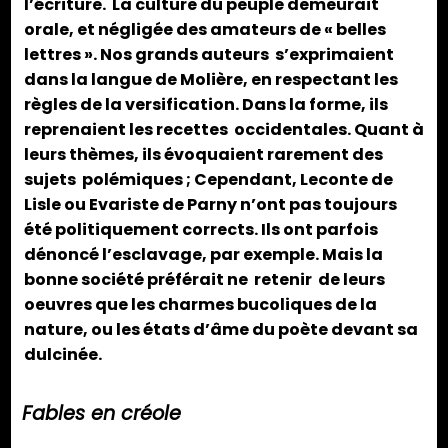
l’écriture. La culture du peuple demeurait
orale, et négligée des amateurs de « belles
lettres ». Nos grands auteurs s’exprimaient
dans la langue de Molière, en respectant les
règles de la versification. Dans la forme, ils
reprenaient les recettes occidentales. Quant à
leurs thèmes, ils évoquaient rarement des
sujets polémiques ; Cependant, Leconte de
Lisle ou Evariste de Parny n’ont pas toujours
été politiquement corrects. Ils ont parfois
dénoncé l’esclavage, par exemple. Mais la
bonne société préférait ne retenir de leurs
oeuvres que les charmes bucoliques de la
nature, ou les états d’âme du poète devant sa
dulcinée.
Fables en créole