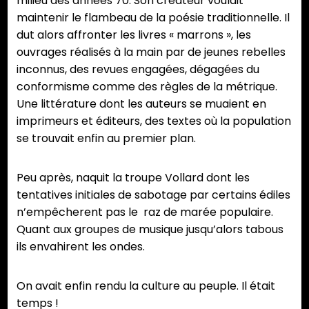
milieu des années 70. Son créateur voulait
maintenir le flambeau de la poésie traditionnelle. Il
dut alors affronter les livres « marrons », les
ouvrages réalisés à la main par de jeunes rebelles
inconnus, des revues engagées, dégagées du
conformisme comme des règles de la métrique.
Une littérature dont les auteurs se muaient en
imprimeurs et éditeurs, des textes où la population
se trouvait enfin au premier plan.
Peu après, naquit la troupe Vollard dont les
tentatives initiales de sabotage par certains édiles
n’empêcherent pas le raz de marée populaire.
Quant aux groupes de musique jusqu’alors tabous
ils envahirent les ondes.
On avait enfin rendu la culture au peuple. Il était
temps !