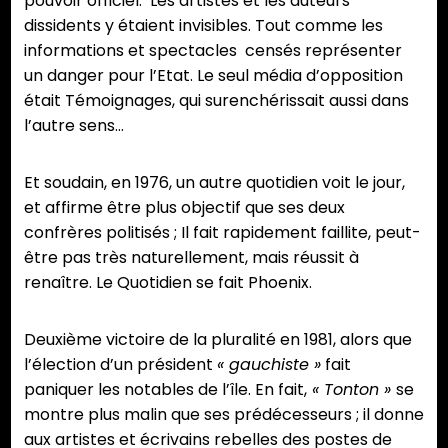
pouvoir officiel. Les artistes et les auteurs
dissidents y étaient invisibles. Tout comme les
informations et spectacles censés représenter
un danger pour l’Etat. Le seul média d’opposition
était Témoignages, qui surenchérissait aussi dans
l’autre sens…
Et soudain, en 1976, un autre quotidien voit le jour,
et affirme être plus objectif que ses deux
confrères politisés ; Il fait rapidement faillite, peut-
être pas très naturellement, mais réussit à
renaître. Le Quotidien se fait Phoenix.
Deuxième victoire de la pluralité en 1981, alors que
l’élection d’un président
« gauchiste »
fait
paniquer les notables de l’île. En fait,
« Tonton »
se
montre plus malin que ses prédécesseurs ; il donne
aux artistes et écrivains rebelles des postes de