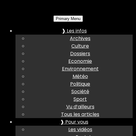
Primary Menu
❱ Les infos
Archives
Culture
Dossiers
Economie
Environnement
Météo
Politique
Société
Sport
Vu d’ailleurs
Tous les articles
❱ Pour vous
Les vidéos