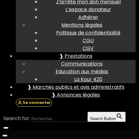
J’arrête mon don mensuel
L’espace donateur
Adhérer
Mentions légales
Politique de confidentialité
CGU
CGV
❱ Prestations
Communications
Education aux médias
La Kour 420
❱ Marchés publics et avis administratifs
❱ Annonces légales
Se connecter
Search for:
Search Button