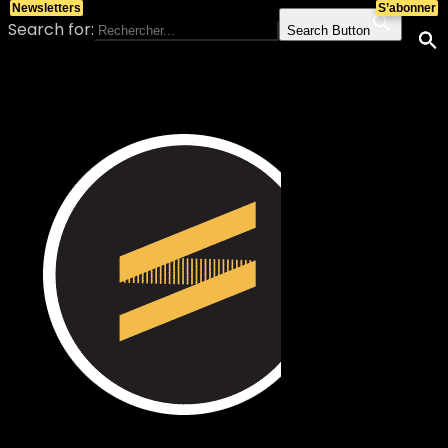
Newsletters
S’abonner
Search for:
Search Button
Skip to content