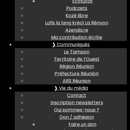
Ecotutos
Podcasts
Kozé libre
Lofis la lang kréol La Rényon
Azenda.re
Ma contribution écrite
❱ Communiqués
Le Tampon
Territoire de l’Ouest
Région Réunion
Préfecture Réunion
ARS Réunion
❱ Vie du média
Contact
Inscription newsletters
Qui sommes-nous ?
Don / adhésion
Faire un don