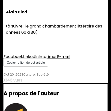
Alain Bled
(à suivre : le grand chambardement littéraire des
années 60 à 80).
Partager :
Facebook
LinkedIn
Imprimer
E-mail
Copier le lien de cet article
Oct 20, 2023
Culture
,
Société
3346 vues
A propos de l'auteur