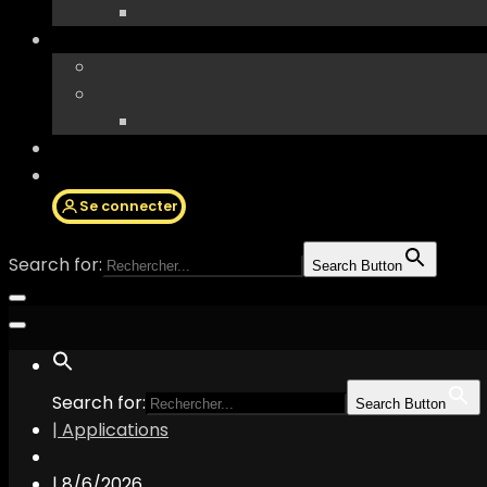
Se connecter
Search for:
Search Button
Search for:
Search Button
| Applications
|
8/6/2026