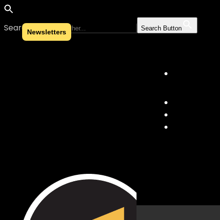
Search for:
Search Button
Newsletters
Skip to content