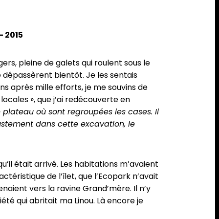
– 2015
rs, pleine de galets qui roulent sous le
 dépassèrent bientôt. Je les sentais
ns après mille efforts, je me souvins de
locales », que j’ai redécouverte en
 plateau où sont regroupées les cases. Il
ustement dans cette excavation, le
u’il était arrivé. Les habitations m’avaient
téristique de l’îlet, que l’Ecopark n’avait
naient vers la ravine Grand’mère. Il n’y
été qui abritait ma Linou. Là encore je