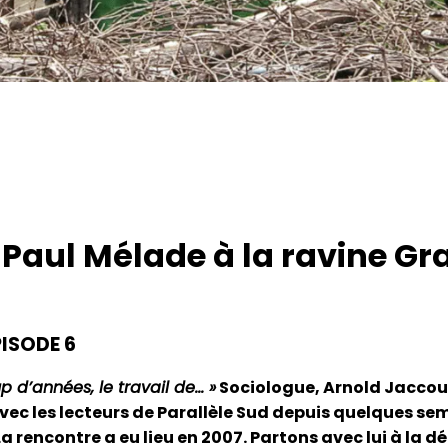
 Paul Mélade à la ravine G
PISODE 6
 d’années, le travail de… »
Sociologue, Arnold Jaccoud 
vec les lecteurs de Parallèle Sud depuis quelques sem
rencontre a eu lieu en 2007. Partons avec lui à la déc