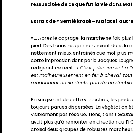
ressuscitée de ce que fut la vie dans Ma
Extrait de « Sentié krazé – Mafate l’autr
« … Après le captage, la marche se fait plus
pied. Des touristes qui marchaient dans la 
nettement mieux entraînés que moi, plus muscl
cette impression dont parle Jacques Lougnon,
rédigeant ce récit :
« C’est précisément à l
est malheureusement en fer à cheval, tout 
randonneur ne se doute pas de ce double 
En surgissant de cette « bouche », les pieds d
toujours parues dispersées. La végétation éta
visiblement pas résolue. Tiens, tiens !
Goutal
avait plus qu’à remonter en direction du Ti C
croisai deux groupes de robustes marcheurs 