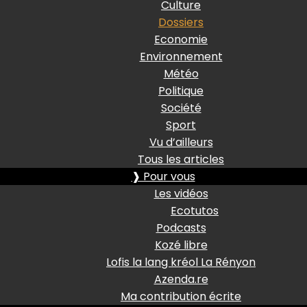
Culture
Dossiers
Economie
Environnement
Météo
Politique
Société
Sport
Vu d’ailleurs
Tous les articles
❱ Pour vous
Les vidéos
Ecotutos
Podcasts
Kozé libre
Lofis la lang kréol La Rényon
Azenda.re
Ma contribution écrite