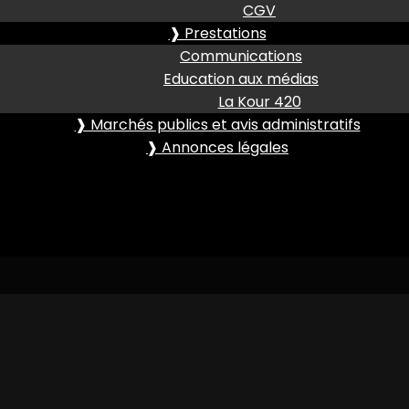
CGV
❱ Prestations
Communications
Education aux médias
La Kour 420
❱ Marchés publics et avis administratifs
❱ Annonces légales