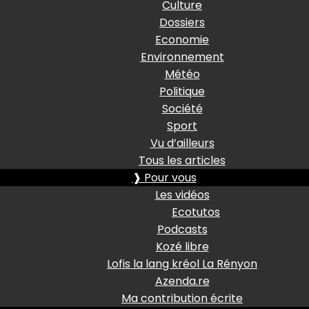
Culture
Dossiers
Economie
Environnement
Météo
Politique
Société
Sport
Vu d’ailleurs
Tous les articles
❱ Pour vous
Les vidéos
Ecotutos
Podcasts
Kozé libre
Lofis la lang kréol La Rényon
Azenda.re
Ma contribution écrite