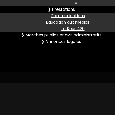
CGV
❱ Prestations
Communications
Education aux médias
La Kour 420
❱ Marchés publics et avis administratifs
❱ Annonces légales