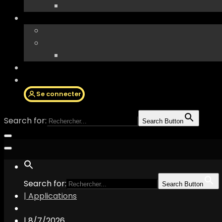
Se connecter
Search for:
Search Button
Search for:
Search Button
| Applications
|
8/7/2026