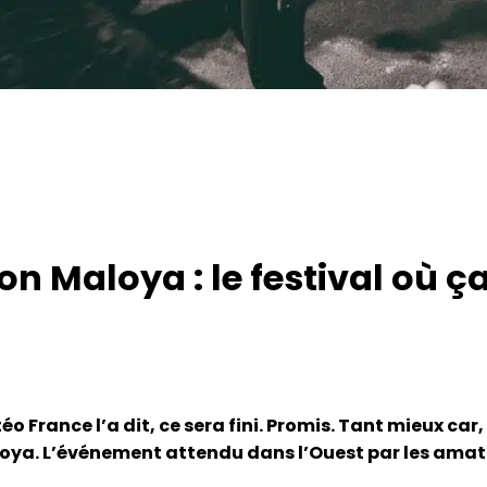
 Maloya : le festival où ça 
o France l’a dit, ce sera fini. Promis. Tant mieux car
oya. L’événement attendu dans l’Ouest par les amate