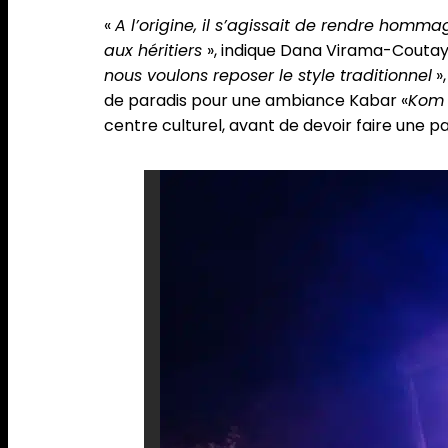
«
A l’origine, il s’agissait de rendre hom
aux héritiers
», indique Dana Virama-Coutay
nous voulons reposer le style traditionnel
»,
de paradis pour une ambiance Kabar «
Kom 
centre culturel, avant de devoir faire une 