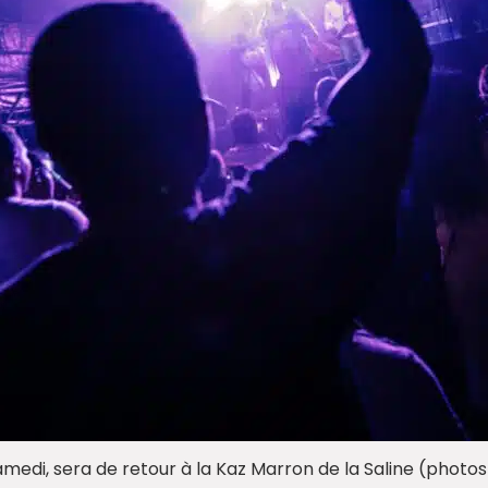
edi, sera de retour à la Kaz Marron de la Saline (photos