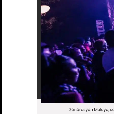
Zénérasyon Maloya, sam