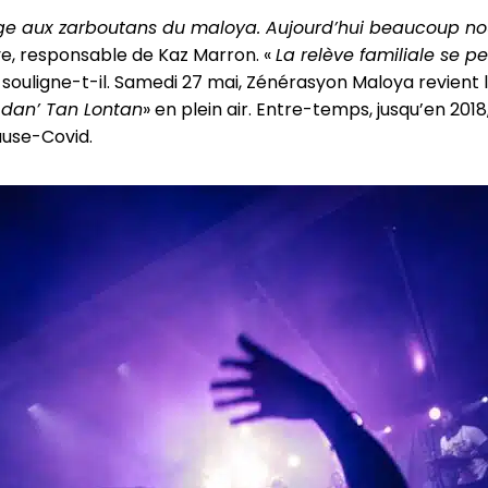
mage aux zarboutans du maloya. Aujourd’hui beaucoup nou
e, responsable de Kaz Marron. «
La relève familiale se pe
 souligne-t-il. Samedi 27 mai, Zénérasyon Maloya revient là 
dan’ Tan Lontan
» en plein air. Entre-temps, jusqu’en 2018
pause-Covid.