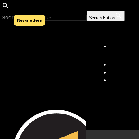
Search for:
Search Button
Newsletters
Skip to content