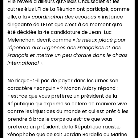
Elle révèle d’ailleurs qu’Alexis Chaussalet et les
autres élus LFI de La Réunion ont participé, comme
elle, à la
« coordination des espaces »,
instance
dirigeante de LFI et que c’est à ce moment qu’a
été décidée la 4e candidature de Jean-Luc
Mélenchon, décrit comme
« le mieux placé pour
répondre aux urgences des Françaises et des
Français et mettre un peu d’ordre dans le chaos
international »
.
Ne risque-t-il pas de payer dans les urnes son
caractère « sanguin » ? Manon Aubry répond :
« est-ce que vous préférez un président de la
République qui exprime sa colère de manière vive
contre les injustices du monde et qui est prêt à les
prendre à bras le corps ou est-ce que vous
préférez un président de la République raciste,
xénophobe que ce soit Jordan Bardella ou Marine