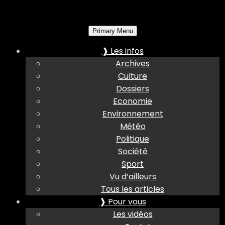
Primary Menu
❱ Les infos
Archives
Culture
Dossiers
Economie
Environnement
Météo
Politique
Société
Sport
Vu d’ailleurs
Tous les articles
❱ Pour vous
Les vidéos