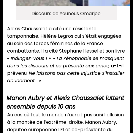
Discours de Younous Omarjee.
Alexis Chaussalet a cité une résistante
tamponnaise, Hélène Legros qui s’était engagées
au sein des forces féminines de la France
combattante. Il a cité Stéphane Hessel et son livre
« Indingez-vous ! ». « La xénophobie se masquent
dans les discours et se présente aux urnes,
a-t-il
prévenu.
Ne laissons pas cette injustice s’installer
doucement… »
Manon Aubry et Alexis Chaussalet luttent
ensemble depuis 10 ans
Au cas où tout le monde n’aurait pas saisi l’allusion
à la montée de l’extrême-droite, Manon Aubry,
députée européenne LFI et co-présidente du