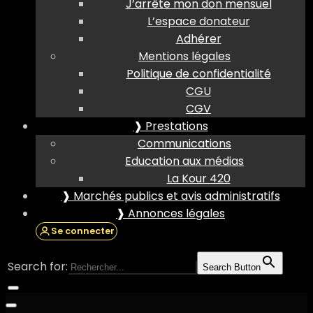
J’arrête mon don mensuel
L’espace donateur
Adhérer
Mentions légales
Politique de confidentialité
CGU
CGV
❱ Prestations
Communications
Education aux médias
La Kour 420
❱ Marchés publics et avis administratifs
❱ Annonces légales
Se connecter
Search for:
Search Button