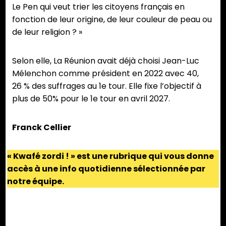
Le Pen qui veut trier les citoyens français en
fonction de leur origine, de leur couleur de peau ou
de leur religion ? »
Selon elle, La Réunion avait déjà choisi Jean-Luc
Mélenchon comme président en 2022 avec 40,
26 % des suffrages au 1e tour. Elle fixe l’objectif à
plus de 50% pour le 1e tour en avril 2027.
Franck Cellier
« Kwafé zordi ! » est une rubrique qui vous donne
accès à une info quotidienne sélectionnée par
notre équipe.
Partager :