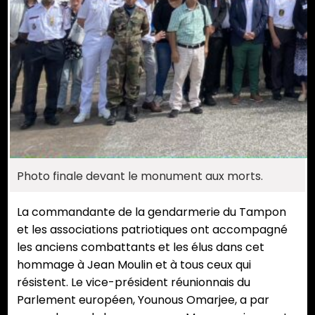
Photo finale devant le monument aux morts.
La commandante de la gendarmerie du Tampon
et les associations patriotiques ont accompagné
les anciens combattants et les élus dans cet
hommage à Jean Moulin et à tous ceux qui
résistent. Le vice-président réunionnais du
Parlement européen, Younous Omarjee, a par