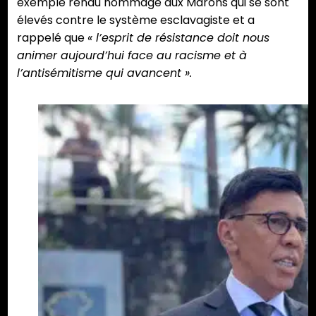
exemple rendu hommage aux Marons qui se sont
élevés contre le système esclavagiste et a
rappelé que
« l’esprit de résistance doit nous
animer aujourd’hui face au racisme et à
l’antisémitisme qui avancent ».