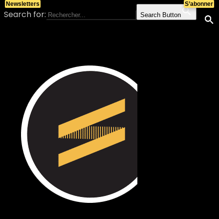
Newsletters
S’abonner
Search for:
Search Button
Skip to content