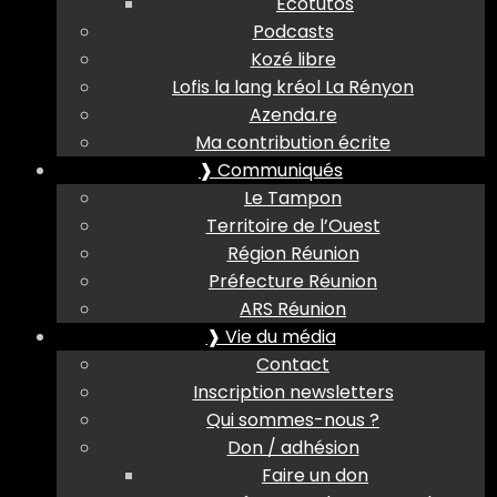
Ecotutos
Podcasts
Kozé libre
Lofis la lang kréol La Rényon
Azenda.re
Ma contribution écrite
❱ Communiqués
Le Tampon
Territoire de l’Ouest
Région Réunion
Préfecture Réunion
ARS Réunion
❱ Vie du média
Contact
Inscription newsletters
Qui sommes-nous ?
Don / adhésion
Faire un don