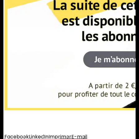
Partager :
Facebook
LinkedIn
Imprimer
E-mail