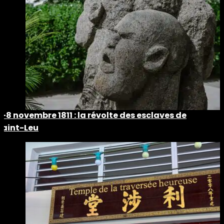
5-8 novembre 1811 : la révolte des esclaves de
Saint-Leu