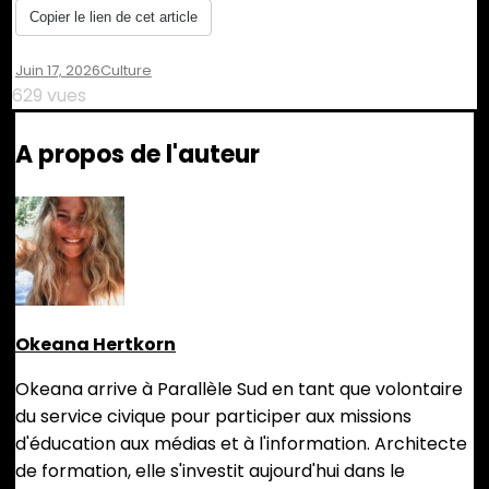
Copier le lien de cet article
Juin 17, 2026
Culture
629 vues
A propos de l'auteur
Okeana Hertkorn
Okeana arrive à Parallèle Sud en tant que volontaire
du service civique pour participer aux missions
d'éducation aux médias et à l'information. Architecte
de formation, elle s'investit aujourd'hui dans le