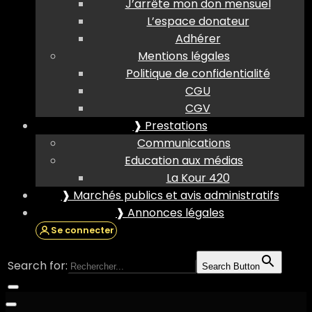
J’arrête mon don mensuel
L’espace donateur
Adhérer
Mentions légales
Politique de confidentialité
CGU
CGV
❱ Prestations
Communications
Education aux médias
La Kour 420
❱ Marchés publics et avis administratifs
❱ Annonces légales
Se connecter
Search for:
Search Button