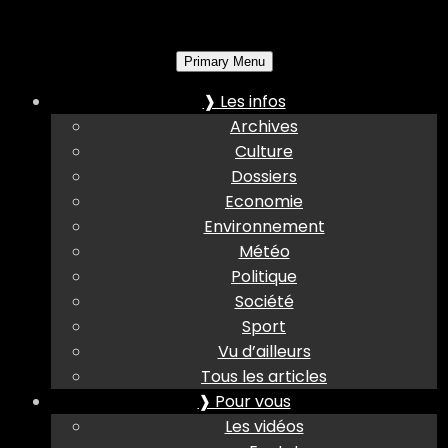
Primary Menu
❱ Les infos
Archives
Culture
Dossiers
Economie
Environnement
Météo
Politique
Société
Sport
Vu d’ailleurs
Tous les articles
❱ Pour vous
Les vidéos