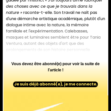
guidée par l’instinct
« J'ai toujours aimé fabriquer
des choses avec ce que je trouvais dans la
nature »
raconte-t-elle. Son travail ne naît pas
d'une démarche artistique académique, plutôt d'un
dialogue intime avec la nature, la mémoire
familiale et l'expérimentation. Calebasses,
masques et luminaires semblent être pour Tania
Ventura, autant des objets d'art que des
prolongements de son histoire personnelle.
Vous devez être abonné(e) pour voir la suite de
l'article !
Je suis déjà abonné(e), je me connecte.