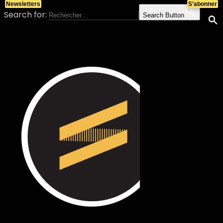
Newsletters
S’abonner
Search for:
Search Button
Skip to content