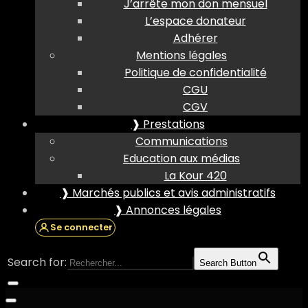
J’arrête mon don mensuel
L’espace donateur
Adhérer
Mentions légales
Politique de confidentialité
CGU
CGV
❱ Prestations
Communications
Education aux médias
La Kour 420
❱ Marchés publics et avis administratifs
❱ Annonces légales
Se connecter
Search for:
Search Button