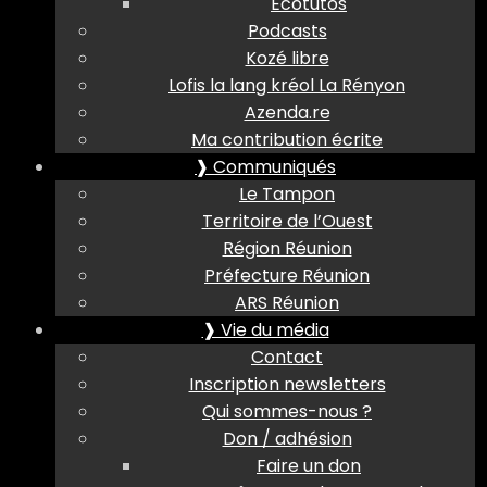
Ecotutos
Podcasts
Kozé libre
Lofis la lang kréol La Rényon
Azenda.re
Ma contribution écrite
❱ Communiqués
Le Tampon
Territoire de l’Ouest
Région Réunion
Préfecture Réunion
ARS Réunion
❱ Vie du média
Contact
Inscription newsletters
Qui sommes-nous ?
Don / adhésion
Faire un don