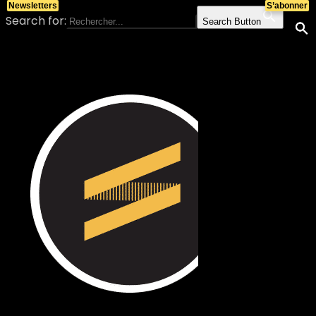
Newsletters
S’abonner
Search for:
Search Button
Skip to content