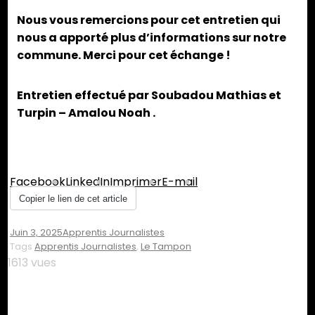
Nous vous remercions pour cet entretien qui
nous a apporté plus d’informations sur notre
commune. Merci pour cet échange !
Entretien effectué par Soubadou Mathias et
Turpin – Amalou Noah .
Partager :
Facebook
LinkedIn
Imprimer
E-mail
Copier le lien de cet article
Juin 3, 2025
Apprentis Journalistes
Tags
Apprentis Journalistes
,
Le Tampon
1613 vues