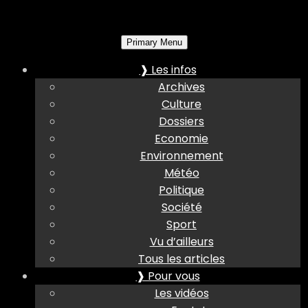
Primary Menu
❱ Les infos
Archives
Culture
Dossiers
Economie
Environnement
Météo
Politique
Société
Sport
Vu d’ailleurs
Tous les articles
❱ Pour vous
Les vidéos