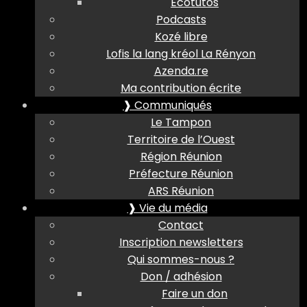
Ecotutos
Podcasts
Kozé libre
Lofis la lang kréol La Rényon
Azenda.re
Ma contribution écrite
❱ Communiqués
Le Tampon
Territoire de l’Ouest
Région Réunion
Préfecture Réunion
ARS Réunion
❱ Vie du média
Contact
Inscription newsletters
Qui sommes-nous ?
Don / adhésion
Faire un don