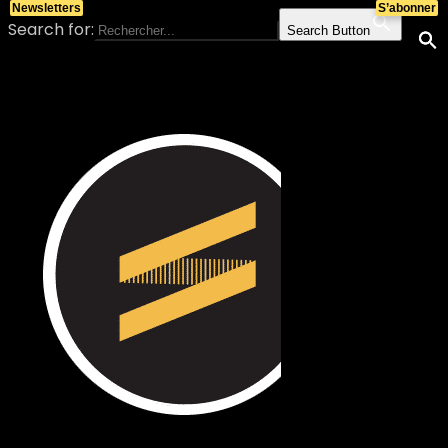
Newsletters
S’abonner
Search for:
Search Button
Skip to content