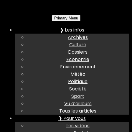
Primary Menu
❱ Les infos
Archives
Culture
Dossiers
Economie
Environnement
Météo
Politique
Société
Sport
Vu d’ailleurs
Tous les articles
❱ Pour vous
Les vidéos