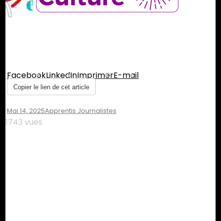
Partager :
Facebook
LinkedIn
Imprimer
E-mail
Copier le lien de cet article
Mai 14, 2025
Apprentis Journalistes
1743 vues