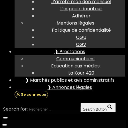
J’arrête mon don mensuel
L’espace donateur
Adhérer
Mentions légales
Politique de confidentialité
CGU
CGV
❱ Prestations
Communications
Education aux médias
La Kour 420
❱ Marchés publics et avis administratifs
❱ Annonces légales
Se connecter
Search for:
Search Button