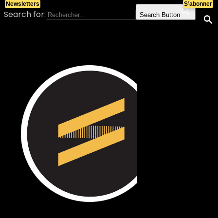
Newsletters
S’abonner
Search for:
Search Button
Skip to content