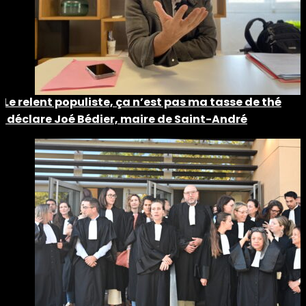
« Le relent populiste, ça n’est pas ma tasse de thé
», déclare Joé Bédier, maire de Saint-André