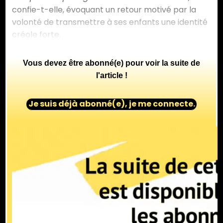
confie-t-elle, évoquant un retour motivé par la
volonté de transmettre à ses enfants une identité
créole forte.
Vous devez être abonné(e) pour voir la suite de
l'article !
Je suis déjà abonné(e), je me connecte.