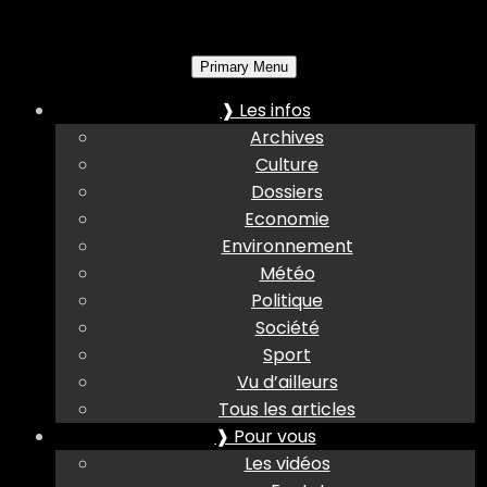
Primary Menu
❱ Les infos
Archives
Culture
Dossiers
Economie
Environnement
Météo
Politique
Société
Sport
Vu d’ailleurs
Tous les articles
❱ Pour vous
Les vidéos