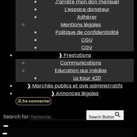
J’arrête mon don mensuel
L’espace donateur
Adhérer
Mentions légales
Politique de confidentialité
CGU
CGV
❱ Prestations
Communications
Education aux médias
La Kour 420
❱ Marchés publics et avis administratifs
❱ Annonces légales
Se connecter
Search for:
Search Button