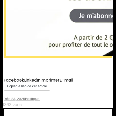
Partager :
Facebook
LinkedIn
Imprimer
E-mail
Copier le lien de cet article
Déc 23, 2025
Politique
1363 vues