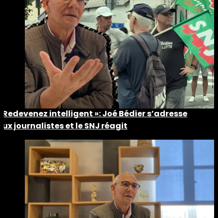
« Redevenez intelligent »: Joé Bédier s’adresse
aux journalistes et le SNJ réagit