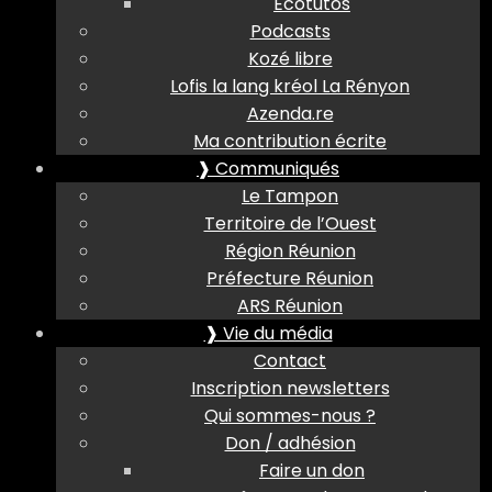
Ecotutos
Podcasts
Kozé libre
Lofis la lang kréol La Rényon
Azenda.re
Ma contribution écrite
❱ Communiqués
Le Tampon
Territoire de l’Ouest
Région Réunion
Préfecture Réunion
ARS Réunion
❱ Vie du média
Contact
Inscription newsletters
Qui sommes-nous ?
Don / adhésion
Faire un don